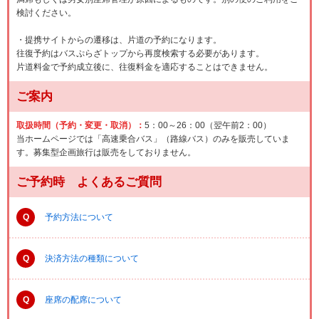
検討ください。
・提携サイトからの遷移は、片道の予約になります。
往復予約はバスぷらざトップから再度検索する必要があります。
片道料金で予約成立後に、往復料金を適応することはできません。
ご案内
取扱時間（予約・変更・取消）：
5：00～26：00（翌午前2：00）
当ホームページでは「高速乗合バス」（路線バス）のみを販売していま
す。募集型企画旅行は販売をしておりません。
ご予約時 よくあるご質問
Q
予約方法について
Q
決済方法の種類について
Q
座席の配席について