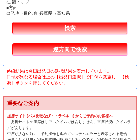
往 復
：
■方面
出発地→目的地 兵庫県→高知県
路線結果は翌日出発日の選択結果を表示しています。
日付が異なる場合は上の【出発日選択】で日付を変更し、【検
索】ボタンを押してください。
重要なご案内
提携サイト (バス比較なび・トラベルコ) からご予約のお客様へ
・提携サイトの座席はリアルタイムではありません。空席状況にタイムラ
グがあります。
空席が少ない時に、予約操作を進めてシステムエラーと表示される場合、
満席もしくは男女別座席管理が原因によるものです。別の便のご利用をご