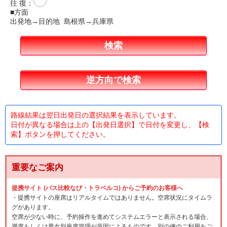
往 復
：
■方面
出発地→目的地 島根県→兵庫県
路線結果は翌日出発日の選択結果を表示しています。
日付が異なる場合は上の【出発日選択】で日付を変更し、【検
索】ボタンを押してください。
重要なご案内
提携サイト (バス比較なび・トラベルコ) からご予約のお客様へ
・提携サイトの座席はリアルタイムではありません。空席状況にタイムラ
グがあります。
空席が少ない時に、予約操作を進めてシステムエラーと表示される場合、
満席もしくは男女別座席管理が原因によるものです。別の便のご利用をご