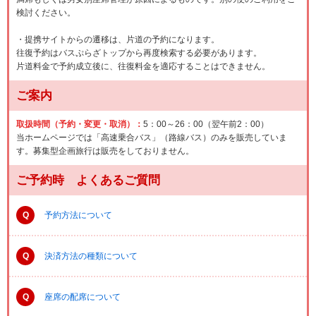
検討ください。
・提携サイトからの遷移は、片道の予約になります。
往復予約はバスぷらざトップから再度検索する必要があります。
片道料金で予約成立後に、往復料金を適応することはできません。
ご案内
取扱時間（予約・変更・取消）：
5：00～26：00（翌午前2：00）
当ホームページでは「高速乗合バス」（路線バス）のみを販売していま
す。募集型企画旅行は販売をしておりません。
ご予約時 よくあるご質問
Q
予約方法について
Q
決済方法の種類について
Q
座席の配席について