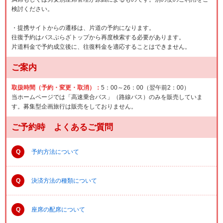
検討ください。
・提携サイトからの遷移は、片道の予約になります。
往復予約はバスぷらざトップから再度検索する必要があります。
片道料金で予約成立後に、往復料金を適応することはできません。
ご案内
取扱時間（予約・変更・取消）：
5：00～26：00（翌午前2：00）
当ホームページでは「高速乗合バス」（路線バス）のみを販売していま
す。募集型企画旅行は販売をしておりません。
ご予約時 よくあるご質問
Q
予約方法について
Q
決済方法の種類について
Q
座席の配席について