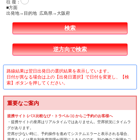
往 復
：
■方面
出発地→目的地 広島県→大阪府
路線結果は翌日出発日の選択結果を表示しています。
日付が異なる場合は上の【出発日選択】で日付を変更し、【検
索】ボタンを押してください。
重要なご案内
提携サイト (バス比較なび・トラベルコ) からご予約のお客様へ
・提携サイトの座席はリアルタイムではありません。空席状況にタイムラ
グがあります。
空席が少ない時に、予約操作を進めてシステムエラーと表示される場合、
満席もしくは男女別座席管理が原因によるものです。別の便のご利用をご