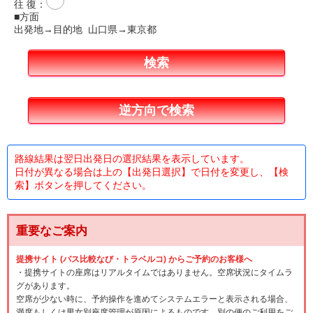
往 復
：
■方面
出発地→目的地 山口県→東京都
路線結果は翌日出発日の選択結果を表示しています。
日付が異なる場合は上の【出発日選択】で日付を変更し、【検
索】ボタンを押してください。
重要なご案内
提携サイト (バス比較なび・トラベルコ) からご予約のお客様へ
・提携サイトの座席はリアルタイムではありません。空席状況にタイムラ
グがあります。
空席が少ない時に、予約操作を進めてシステムエラーと表示される場合、
満席もしくは男女別座席管理が原因によるものです。別の便のご利用をご