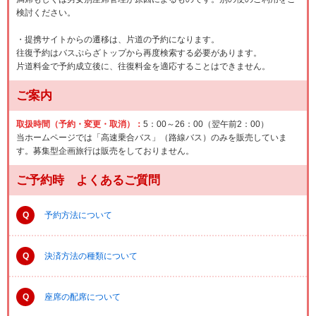
検討ください。
・提携サイトからの遷移は、片道の予約になります。
往復予約はバスぷらざトップから再度検索する必要があります。
片道料金で予約成立後に、往復料金を適応することはできません。
ご案内
取扱時間（予約・変更・取消）：
5：00～26：00（翌午前2：00）
当ホームページでは「高速乗合バス」（路線バス）のみを販売していま
す。募集型企画旅行は販売をしておりません。
ご予約時 よくあるご質問
Q
予約方法について
Q
決済方法の種類について
Q
座席の配席について