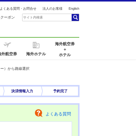
よくある質問・お問合せ
法人のお客様
English
引クーポン
海外航空券
＋
海外航空券
海外ホテル
ホテル
ナー）から路線選択
決済情報
入力
予約完了
よくある質問