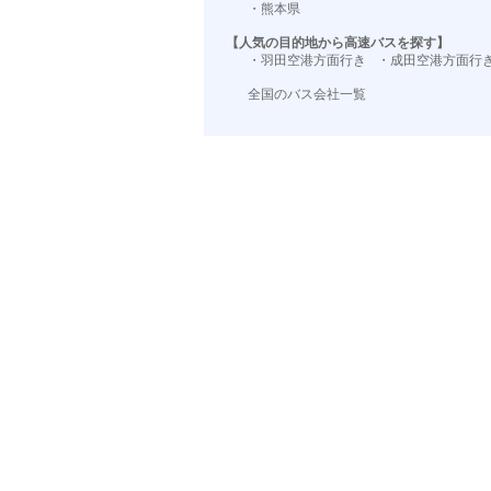
・熊本県
【人気の目的地から高速バスを探す】
・羽田空港方面行き
・成田空港方面行
全国のバス会社一覧