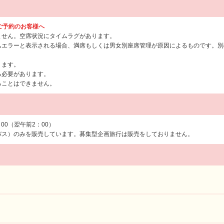
らご予約のお客様へ
ません。空席状況にタイムラグがあります。
ムエラーと表示される場合、満席もしくは男女別座席管理が原因によるものです。別
ります。
る必要があります。
ることはできません。
：00（翌午前2：00）
バス）のみを販売しています。募集型企画旅行は販売をしておりません。