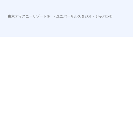
き
・東京ディズニーリゾート®
・ユニバーサルスタジオ・ジャパン®