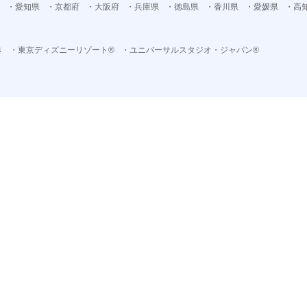
・愛知県
・京都府
・大阪府
・兵庫県
・徳島県
・香川県
・愛媛県
・高
き
・東京ディズニーリゾート®
・ユニバーサルスタジオ・ジャパン®