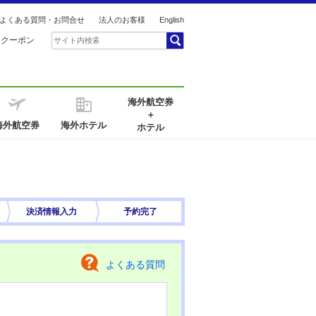
よくある質問・お問合せ
法人のお客様
English
引クーポン
海外航空券
＋
海外航空券
海外ホテル
ホテル
決済情報
入力
予約完了
よくある質問