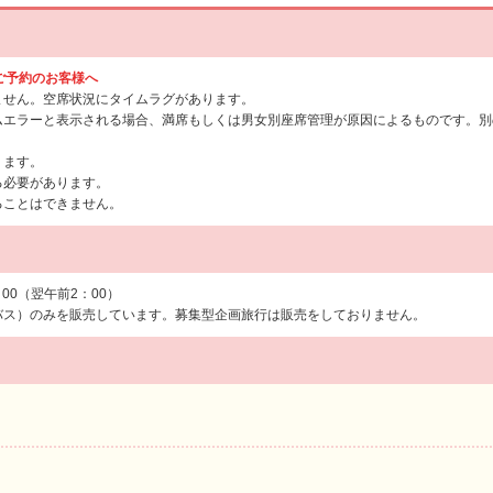
らご予約のお客様へ
ません。空席状況にタイムラグがあります。
ムエラーと表示される場合、満席もしくは男女別座席管理が原因によるものです。別
ります。
る必要があります。
ることはできません。
：00（翌午前2：00）
バス）のみを販売しています。募集型企画旅行は販売をしておりません。