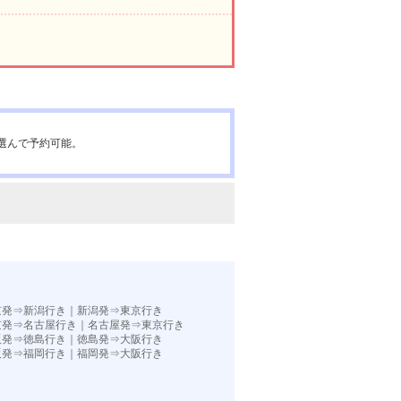
選んで予約可能。
京発⇒新潟行き
｜
新潟発⇒東京行き
京発⇒名古屋行き
｜
名古屋発⇒東京行き
阪発⇒徳島行き
｜
徳島発⇒大阪行き
阪発⇒福岡行き｜
福岡発⇒大阪行き