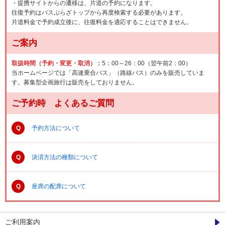
・提携サイトからの遷移は、片道の予約になります。
往復予約はバスぷらざトップから再度検索する必要があります。
片道料金で予約成立後に、往復料金を適応することはできません。
ご案内
取扱時間（予約・変更・取消）：
5：00～26：00（翌午前2：00）
当ホームページでは「高速乗合バス」（路線バス）のみを販売していま
す。募集型企画旅行は販売をしておりません。
ご予約時 よくあるご質問
Q
予約方法について
Q
決済方法の種類について
Q
座席の配席について
ご利用案内