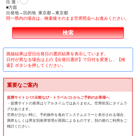
往 復
：
■方面
出発地→目的地 東京都→東京都
同一県内の場合は、検索後そのまま空席照会へお進みください。
路線結果は翌日出発日の選択結果を表示しています。
日付が異なる場合は上の【出発日選択】で日付を変更し、【検
索】ボタンを押してください。
重要なご案内
提携サイト (バス比較なび・トラベルコ) からご予約のお客様へ
・提携サイトの座席はリアルタイムではありません。空席状況にタイムラ
グがあります。
空席が少ない時に、予約操作を進めてシステムエラーと表示される場合、
満席もしくは男女別座席管理が原因によるものです。別の便のご利用をご
検討ください。