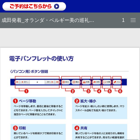
成田発着_オランダ・ベルギー美の巡礼9日
1