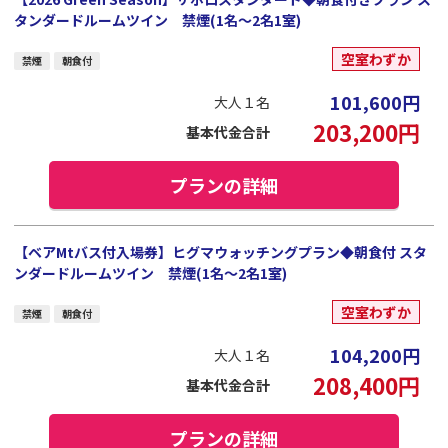
タンダードルームツイン 禁煙(1名～2名1室)
空室わずか
禁煙
朝食付
101,600
円
大人１名
203,200
円
基本代金合計
プランの詳細
【ベアMtバス付入場券】ヒグマウォッチングプラン◆朝食付 スタ
ンダードルームツイン 禁煙(1名～2名1室)
空室わずか
禁煙
朝食付
104,200
円
大人１名
208,400
円
基本代金合計
プランの詳細