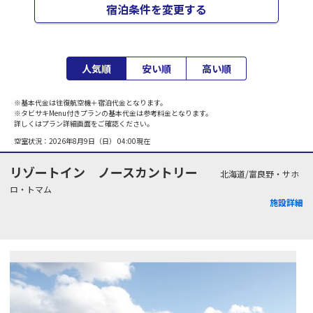
宿泊条件を変更する
人気順
安い順
高い順
※基本代金は往復航空機＋宿泊代金となります。
※タビサキMenu付きプランの基本代金は参考料金となります。
詳しくはプラン詳細画面をご確認ください。
空室状況：
2026年8月9日（日） 04:00
現在
リゾートイン ノースカントリー
北海道/富良野・サホ
ロ・トマム
施設詳細