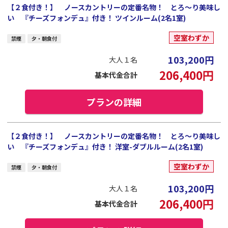
【２食付き！】 ノースカントリーの定番名物！ とろ～り美味し
い 『チーズフォンデュ』付き！ ツインルーム(2名1室)
空室わずか
禁煙
夕・朝食付
103,200
円
大人１名
206,400
円
基本代金合計
プランの詳細
【２食付き！】 ノースカントリーの定番名物！ とろ～り美味し
い 『チーズフォンデュ』付き！ 洋室-ダブルルーム(2名1室)
空室わずか
禁煙
夕・朝食付
103,200
円
大人１名
206,400
円
基本代金合計