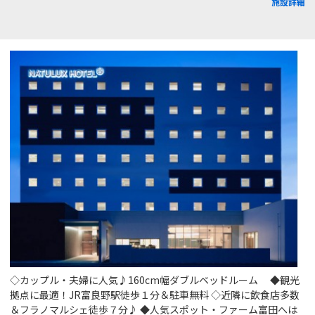
施設詳細
◇カップル・夫婦に人気♪160cm幅ダブルベッドルーム ◆観光
拠点に最適！JR富良野駅徒歩１分＆駐車無料 ◇近隣に飲食店多数
＆フラノマルシェ徒歩７分♪ ◆人気スポット・ファーム富田へは