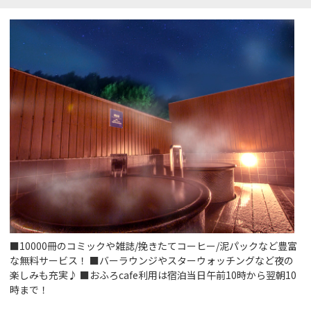
■10000冊のコミックや雑誌/挽きたてコーヒー/泥パックなど豊富
な無料サービス！ ■バーラウンジやスターウォッチングなど夜の
楽しみも充実♪ ■おふろcafe利用は宿泊当日午前10時から翌朝10
時まで！