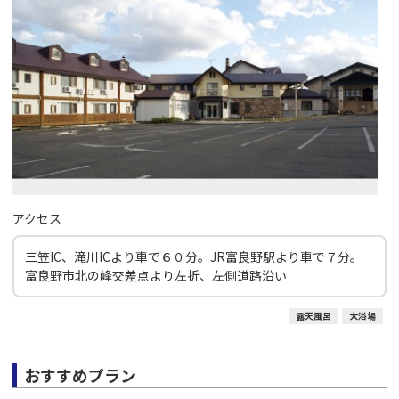
アクセス
三笠IC、滝川ICより車で６０分。JR富良野駅より車で７分。
富良野市北の峰交差点より左折、左側道路沿い
露天風呂
大浴場
おすすめプラン