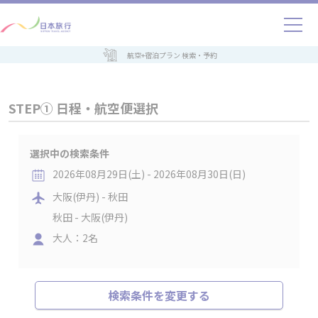
航空+宿泊プラン 検索・予約
STEP① 日程・航空便選択
選択中の検索条件
2026年08月29日(土) - 2026年08月30日(日)
大阪(伊丹) - 秋田
秋田 - 大阪(伊丹)
大人：2名
検索条件を変更する