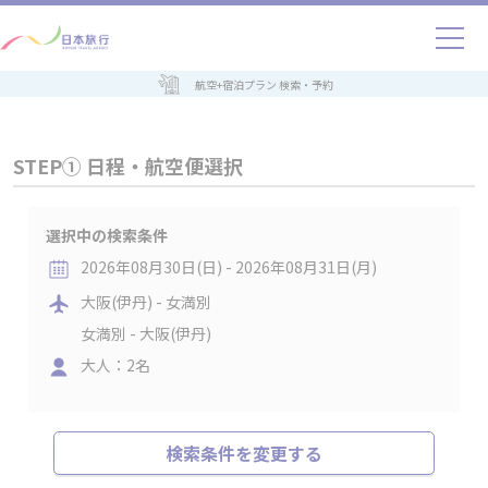
航空+宿泊プラン 検索・予約
STEP① 日程・航空便選択
選択中の検索条件
2026年08月30日(日) - 2026年08月31日(月)
大阪(伊丹) - 女満別
女満別 - 大阪(伊丹)
大人：2名
検索条件を変更する