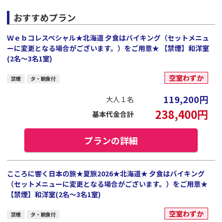
おすすめプラン
Ｗｅｂコレスペシャル★北海道 夕食はバイキング（セットメニュ
ーに変更となる場合がございます。）をご用意★ 【禁煙】和洋室
(2名～3名1室)
空室わずか
禁煙
夕・朝食付
119,200
円
大人１名
238,400
円
基本代金合計
プランの詳細
こころに響く日本の旅★夏旅2026★北海道★ 夕食はバイキング
（セットメニューに変更となる場合がございます。）をご用意★
【禁煙】和洋室(2名～3名1室)
空室わずか
禁煙
夕・朝食付