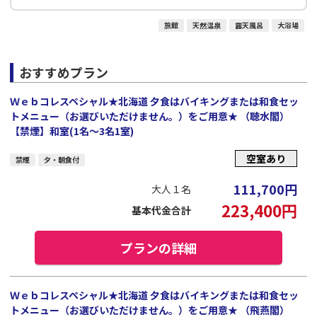
旅館
天然温泉
露天風呂
大浴場
おすすめプラン
Ｗｅｂコレスペシャル★北海道 夕食はバイキングまたは和食セッ
トメニュー（お選びいただけません。）をご用意★ （聴水閣）
【禁煙】和室(1名～3名1室)
空室あり
禁煙
夕・朝食付
111,700
円
大人１名
223,400
円
基本代金合計
プランの詳細
Ｗｅｂコレスペシャル★北海道 夕食はバイキングまたは和食セッ
トメニュー（お選びいただけません。）をご用意★ （飛燕閣）