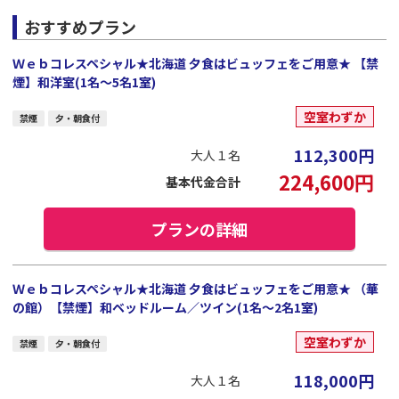
おすすめプラン
Ｗｅｂコレスペシャル★北海道 夕食はビュッフェをご用意★ 【禁
煙】和洋室(1名～5名1室)
空室わずか
禁煙
夕・朝食付
112,300
円
大人１名
224,600
円
基本代金合計
プランの詳細
Ｗｅｂコレスペシャル★北海道 夕食はビュッフェをご用意★ （華
の館）【禁煙】和ベッドルーム／ツイン(1名～2名1室)
空室わずか
禁煙
夕・朝食付
118,000
円
大人１名