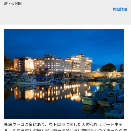
床・佐呂間
施設詳細
知床ウトロ温泉にあり、ウトロ港に面した大型和風リゾートホテ
ル。８階展望大浴場と屋上露天風呂からは四季折々のオホーツク海