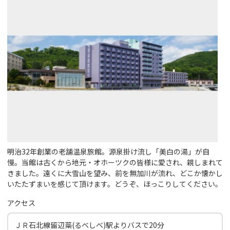
明治32年創業の老舗温泉旅館。源泉掛け流し「美白の湯」が自
慢。当館は古くから地元・オホーツクの皆様に愛され、親しまれて
きました。遠くに大雪山を望み、前を無加川が流れ、どこか懐かし
いたたずまいを感じて頂けます。どうぞ、ほっこりしてください。
アクセス
ＪＲ石北線留辺蘂(るべしべ)駅よりバスで20分