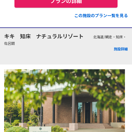
プランの詳細
この施設のプラン一覧を見る
キキ 知床 ナチュラルリゾート
北海道/網走・知床・
佐呂間
施設詳細