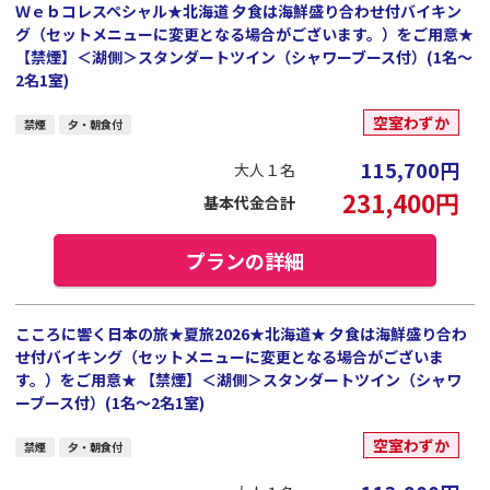
Ｗｅｂコレスペシャル★北海道 夕食は海鮮盛り合わせ付バイキン
グ（セットメニューに変更となる場合がございます。）をご用意★
【禁煙】＜湖側＞スタンダートツイン（シャワーブース付）(1名～
2名1室)
空室わずか
禁煙
夕・朝食付
115,700
円
大人１名
231,400
円
基本代金合計
プランの詳細
こころに響く日本の旅★夏旅2026★北海道★ 夕食は海鮮盛り合わ
せ付バイキング（セットメニューに変更となる場合がございま
す。）をご用意★ 【禁煙】＜湖側＞スタンダートツイン（シャワ
ーブース付）(1名～2名1室)
空室わずか
禁煙
夕・朝食付