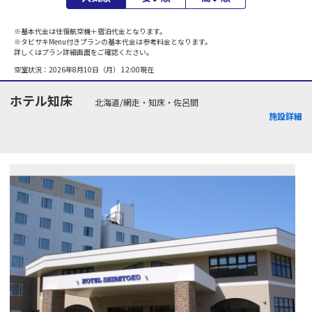
※基本代金は往復航空機＋宿泊代金となります。
※タビサキMenu付きプランの基本代金は参考料金となります。
詳しくはプラン詳細画面をご確認ください。
空室状況：
2026年8月10日（月） 12:00
現在
ホテル知床
北海道/網走・知床・佐呂間
施設詳細