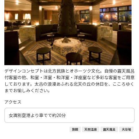
デザインコンセプトは北方民族とオホーツク文化。自慢の露天風呂
付客室の他、和室・洋室・和洋室・洋座室など多彩な客室をご用意
しております。太古の浪漫あふれる北天の丘の休日を、こころゆく
までお愉しみください。
アクセス
女満別空港より車でで約20分
旅館
天然温泉
露天風呂
大浴場