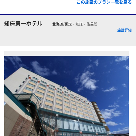
この施設のプラン一覧を見る
知床第一ホテル
北海道/網走・知床・佐呂間
施設詳細