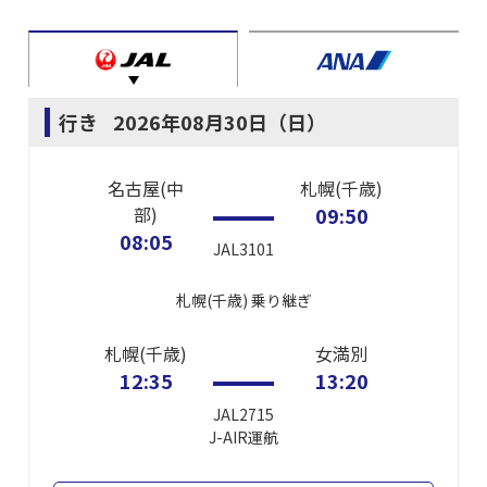
行き
2026年08月30日（日）
名古屋(中
札幌(千歳)
部)
09:50
08:05
JAL3101
札幌(千歳)
乗り継ぎ
札幌(千歳)
女満別
12:35
13:20
JAL2715
J-AIR
運航