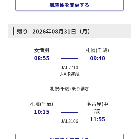
航空便を変更する
帰り
2026年08月31日（月）
女満別
札幌(千歳)
08:55
09:40
JAL2710
J-AIR
運航
札幌(千歳)
乗り継ぎ
札幌(千歳)
名古屋(中
10:15
部)
11:55
JAL3106