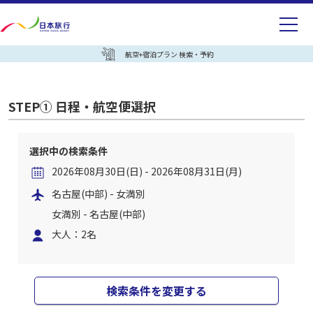
航空+宿泊プラン 検索・予約
STEP① 日程・航空便選択
選択中の検索条件
2026年08月30日(日) - 2026年08月31日(月)
名古屋(中部) - 女満別
女満別 - 名古屋(中部)
大人：2名
検索条件を変更する