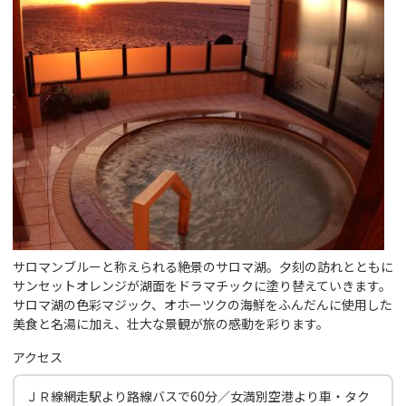
サロマンブルーと称えられる絶景のサロマ湖。夕刻の訪れとともに
サンセットオレンジが湖面をドラマチックに塗り替えていきます。
サロマ湖の色彩マジック、オホーツクの海鮮をふんだんに使用した
美食と名湯に加え、壮大な景観が旅の感動を彩ります。
アクセス
ＪＲ線網走駅より路線バスで60分／女満別空港より車・タク