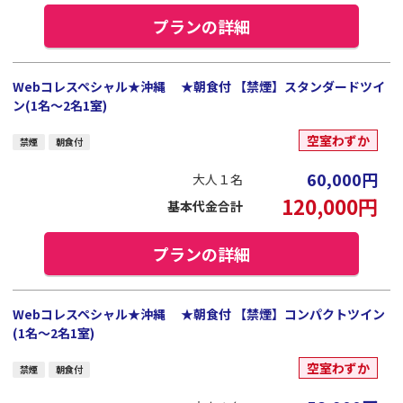
プランの詳細
Webコレスペシャル★沖縄 ★朝食付 【禁煙】スタンダードツイ
ン(1名～2名1室)
空室わずか
禁煙
朝食付
60,000
円
大人１名
120,000
円
基本代金合計
プランの詳細
Webコレスペシャル★沖縄 ★朝食付 【禁煙】コンパクトツイン
(1名～2名1室)
空室わずか
禁煙
朝食付