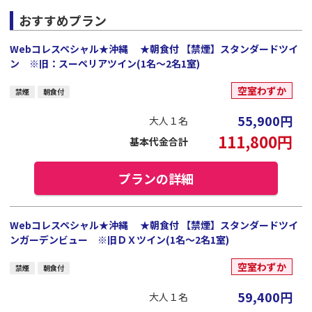
おすすめプラン
Webコレスペシャル★沖縄 ★朝食付 【禁煙】スタンダードツイ
ン ※旧：スーペリアツイン(1名～2名1室)
空室わずか
禁煙
朝食付
55,900
円
大人１名
111,800
円
基本代金合計
プランの詳細
Webコレスペシャル★沖縄 ★朝食付 【禁煙】スタンダードツイ
ンガーデンビュー ※旧ＤＸツイン(1名～2名1室)
空室わずか
禁煙
朝食付
59,400
円
大人１名