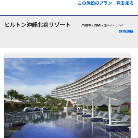
この施設のプラン一覧を見る
ヒルトン沖縄北谷リゾート
沖縄県/恩納・読谷・北谷
施設詳細