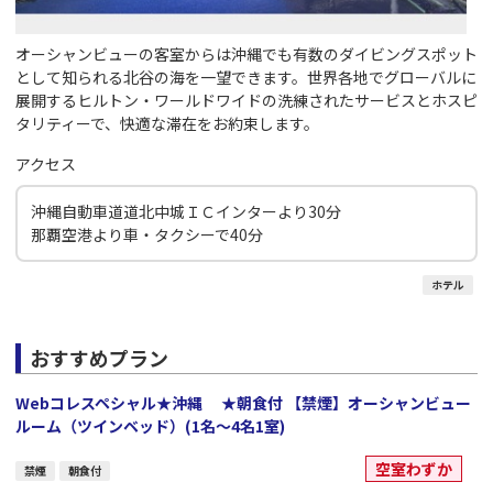
オーシャンビューの客室からは沖縄でも有数のダイビングスポット
として知られる北谷の海を一望できます。世界各地でグローバルに
展開するヒルトン・ワールドワイドの洗練されたサービスとホスピ
タリティーで、快適な滞在をお約束します。
アクセス
沖縄自動車道道北中城ＩＣインターより30分
那覇空港より車・タクシーで40分
ホテル
おすすめプラン
Webコレスペシャル★沖縄 ★朝食付 【禁煙】オーシャンビュー
ルーム（ツインベッド）(1名～4名1室)
空室わずか
禁煙
朝食付