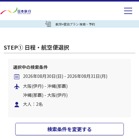
航空+宿泊プラン 検索・予約
STEP① 日程・航空便選択
選択中の検索条件
2026年08月30日(日) - 2026年08月31日(月)
大阪(伊丹) - 沖縄(那覇)
沖縄(那覇) - 大阪(伊丹)
大人：2名
検索条件を変更する