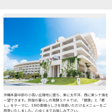
沖縄本島中部の小高い丘陵地に建ち、東に太平洋、西に東シナ海を
一望できます。併設の暮らしの発酵ＳＰＡでは、「健康」と「癒
し」をテーマに、EMの素晴らしさを体感いただけるメニューをご
用意いたしました。心ゆくまでお愉しみ下さい。