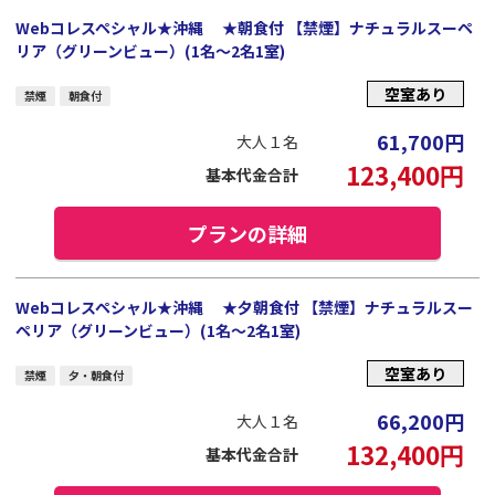
Webコレスペシャル★沖縄 ★朝食付 【禁煙】ナチュラルスーペ
リア（グリーンビュー）(1名～2名1室)
空室あり
禁煙
朝食付
61,700
円
大人１名
123,400
円
基本代金合計
プランの詳細
Webコレスペシャル★沖縄 ★夕朝食付 【禁煙】ナチュラルスー
ペリア（グリーンビュー）(1名～2名1室)
空室あり
禁煙
夕・朝食付
66,200
円
大人１名
132,400
円
基本代金合計