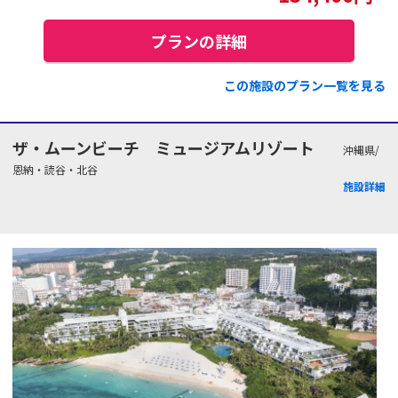
プランの詳細
この施設のプラン一覧を見る
ザ・ムーンビーチ ミュージアムリゾート
沖縄県/
恩納・読谷・北谷
施設詳細