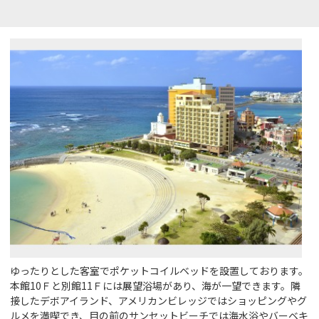
ゆったりとした客室でポケットコイルベッドを設置しております。
本館10Ｆと別館11Ｆには展望浴場があり、海が一望できます。隣
接したデボアイランド、アメリカンビレッジではショッピングやグ
ルメを満喫でき、目の前のサンセットビーチでは海水浴やバーベキ