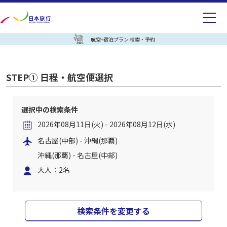
航空+宿泊プラン 検索・予約
STEP① 日程・航空便選択
選択中の検索条件
2026年08月11日(火) - 2026年08月12日(水)
名古屋(中部) - 沖縄(那覇)
沖縄(那覇) - 名古屋(中部)
大人：2名
検索条件を変更する