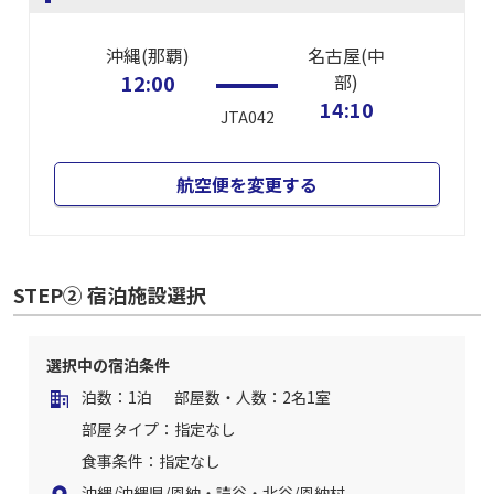
沖縄(那覇)
名古屋(中
12:00
部)
14:10
JTA042
航空便を変更する
STEP② 宿泊施設選択
選択中の宿泊条件
泊数：1泊
部屋数・人数：2名1室
部屋タイプ：指定なし
食事条件：指定なし
沖縄/沖縄県/恩納・読谷・北谷/恩納村