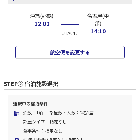
沖縄(那覇)
名古屋(中
12:00
部)
14:10
JTA042
航空便を変更する
STEP② 宿泊施設選択
選択中の宿泊条件
泊数：1泊
部屋数・人数：2名1室
部屋タイプ：指定なし
食事条件：指定なし
沖縄/沖縄県/指定なし/指定なし