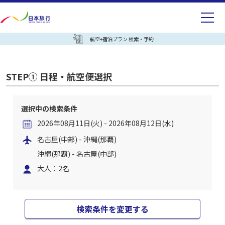
航空+宿泊プラン 検索・予約
STEP① 日程・航空便選択
選択中の検索条件
2026年08月11日(火) - 2026年08月12日(水)
名古屋(中部) - 沖縄(那覇)
沖縄(那覇) - 名古屋(中部)
大人：2名
検索条件を変更する