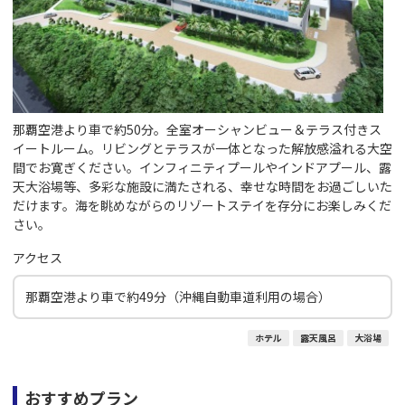
那覇空港より車で約50分。全室オーシャンビュー＆テラス付きス
イートルーム。リビングとテラスが一体となった解放感溢れる大空
間でお寛ぎください。インフィニティプールやインドアプール、露
天大浴場等、多彩な施設に満たされる、幸せな時間をお過ごしいた
だけます。海を眺めながらのリゾートステイを存分にお楽しみくだ
さい。
アクセス
那覇空港より車で約49分（沖縄自動車道利用の場合）
ホテル
露天風呂
大浴場
おすすめプラン