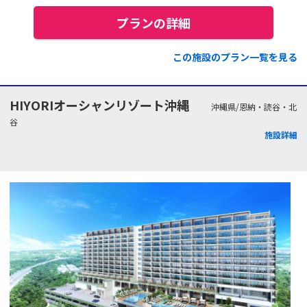
プランの詳細
この施設のプラン一覧を見る
HIYORIオーシャンリゾート沖縄
沖縄県/恩納・読谷・北
谷
施設詳細