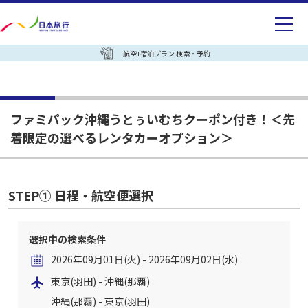
航空+宿泊プラン 検索・予約
ファミパック沖縄うとぅいむちクーポン付き！＜先
着限定の選べるレンタカーオプション＞
STEP① 日程・航空便選択
選択中の検索条件
2026年09月01日(火) - 2026年09月02日(水)
東京(羽田) - 沖縄(那覇)
沖縄(那覇) - 東京(羽田)