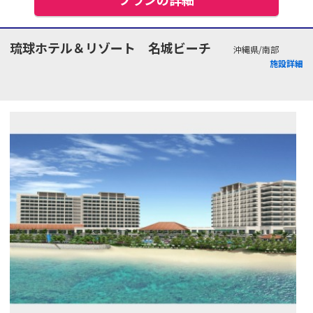
琉球ホテル＆リゾート 名城ビーチ
沖縄県/南部
施設詳細