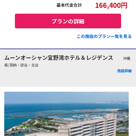
166,400
円
基本代金合計
プランの詳細
この施設のプラン一覧を見る
ムーンオーシャン宜野湾ホテル＆レジデンス
沖縄
県/恩納・読谷・北谷
施設詳細