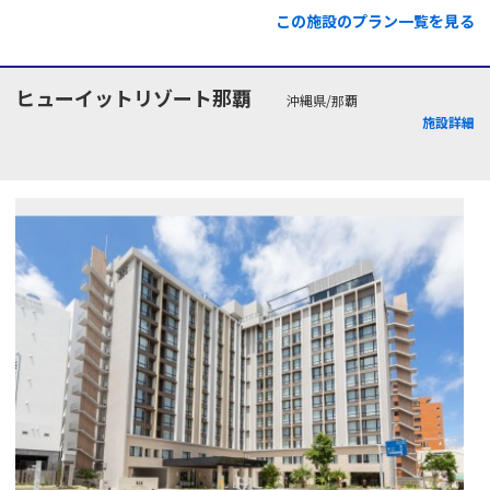
この施設のプラン一覧を見る
ヒューイットリゾート那覇
沖縄県/那覇
施設詳細