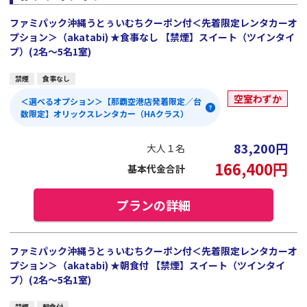
ファミパック沖縄うとぅいむちクーポン付＜先着限定レンタカーオ
プション＞（akatabi) ★食事なし 【禁煙】スイート（ツインタイ
プ）(2名～5名1室)
禁煙
食事なし
空室わずか
＜選べるオプション＞【那覇空港店発着限定／台
数限定】オリックスレンタカー（HAクラス）
83,200
円
大人１名
166,400
円
基本代金合計
プランの詳細
ファミパック沖縄うとぅいむちクーポン付＜先着限定レンタカーオ
プション＞（akatabi) ★朝食付 【禁煙】スイート（ツインタイ
プ）(2名～5名1室)
禁煙
朝食付