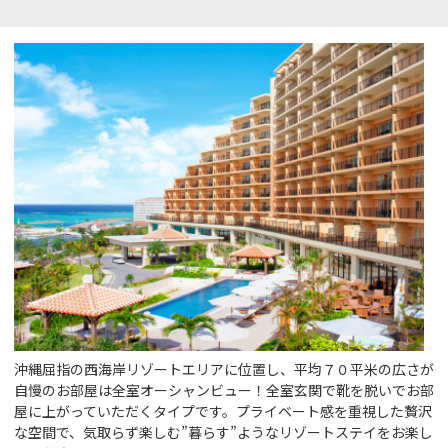
沖縄屈指の西海岸リゾートエリアに位置し、平均７０平米の広さが
自慢のお部屋は全室オーシャンビュー！全室玄関で靴を脱いでお部
屋に上がっていただくタイプです。プライベート感を重視した贅沢
な空間で、気取らず楽しむ”暮らす”ようなリゾートステイをお楽し