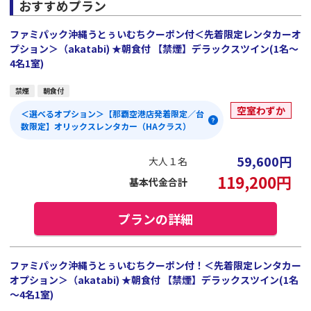
おすすめプラン
ファミパック沖縄うとぅいむちクーポン付＜先着限定レンタカーオ
プション＞（akatabi) ★朝食付 【禁煙】デラックスツイン(1名～
4名1室)
禁煙
朝食付
空室わずか
＜選べるオプション＞【那覇空港店発着限定／台
数限定】オリックスレンタカー（HAクラス）
59,600
円
大人１名
119,200
円
基本代金合計
プランの詳細
ファミパック沖縄うとぅいむちクーポン付！＜先着限定レンタカー
オプション＞（akatabi) ★朝食付 【禁煙】デラックスツイン(1名
～4名1室)