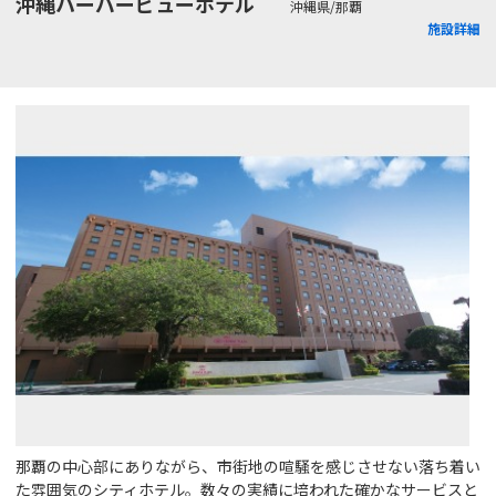
沖縄ハーバービューホテル
沖縄県/那覇
施設詳細
那覇の中心部にありながら、市街地の喧騒を感じさせない落ち着い
た雰囲気のシティホテル。数々の実績に培われた確かなサービスと