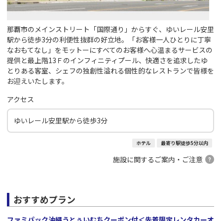
那覇市のメインストリート「国際通り」からすぐ、ゆいレール安里
駅から徒歩3分の利便性抜群の好立地。「お客様一人ひとりに丁寧
なおもてなし」をモットーにすべてのお客様へ心温まるサービスの
提供と最上階13Ｆのインフィニティプール、快適さを追求したゆ
とりある客室、シェフの独創性溢れる個性的なレストランで皆様を
お迎えいたします。
アクセス
ゆいレール安里駅から徒歩3分
ホテル
最寄り駅徒歩5分以内
施設に関するご案内・ご注意
おすすめプラン
ファミパック沖縄うとぅいむちクーポン付＜先着限定レンタカーオ