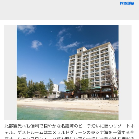
施設詳細
北部観光へも便利で穏やかな名護湾のビーチ沿いに建つリゾートホ
テル。ゲストルームはエメラルドグリーンの東シナ海を一望する全
室オーシャンフロント、夕暮れ時には東シナ海に太陽が沈む自然の