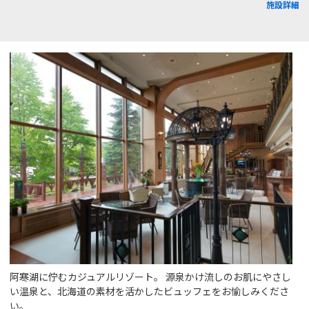
施設詳細
阿寒湖に佇むカジュアルリゾート。 源泉かけ流しのお肌にやさし
い温泉と、北海道の素材を活かしたビュッフェをお愉しみくださ
い。