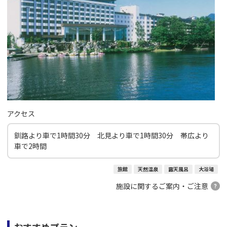
アクセス
釧路より車で1時間30分 北見より車で1時間30分 帯広より
車で2時間
旅館
天然温泉
露天風呂
大浴場
施設に関するご案内・ご注意
おすすめプラン