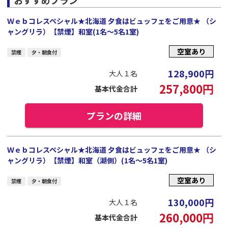
Ｗｅｂコレスペシャル★北海道 夕食はビュッフェをご用意★ （シ
ャングリラ）【禁煙】和室(1名～5名1室)
空室あり
禁煙
夕・朝食付
128,900
円
大人１名
257,800
円
基本代金合計
プランの詳細
Ｗｅｂコレスペシャル★北海道 夕食はビュッフェをご用意★ （シ
ャングリラ）【禁煙】和室（湖側）(1名～5名1室)
空室あり
禁煙
夕・朝食付
130,000
円
大人１名
260,000
円
基本代金合計