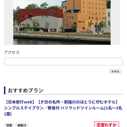
アクセス
ホテル
おすすめプラン
【日本旅行web】【夕日の名所・釧路川のほとりに佇むホテル】
シンプルステイプラン／朝食付 ハリウッドツインルーム(1名～3名
1室)
空室わずか
禁煙
朝食付