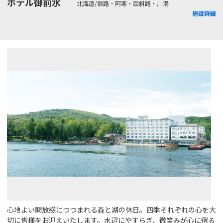
ホテル御前水
北海道/釧路・阿寒・屈斜路・川湯
施設詳細
心地よい開放感につつまれる森と湖の休日。四季それぞれの心を大
切に皆様をお迎えいたします。水辺にやすらぎ、微笑みが心に宿る