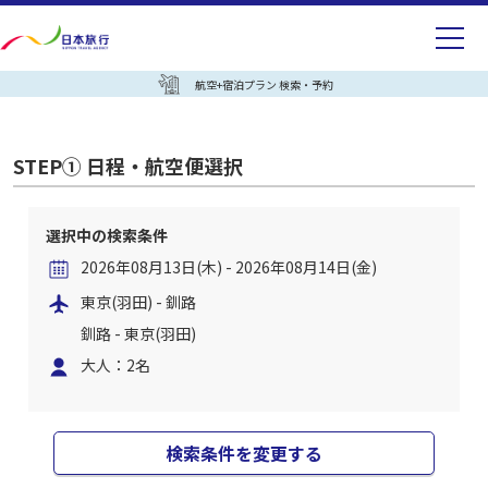
航空+宿泊プラン 検索・予約
STEP① 日程・航空便選択
選択中の検索条件
2026年08月13日(木) - 2026年08月14日(金)
東京(羽田) - 釧路
釧路 - 東京(羽田)
大人：2名
検索条件を変更する