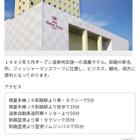
１９９３年５月オープン道東地区随一の高層ホテル。釧路の新名
所、フィッシャーマンズワーフに位置し、ビジネス、観光、両方に
便利となっております。
アクセス
根室本線ＪＲ釧路駅より車・タクシーで5分
根室本線ＪＲ釧路駅より徒歩で10分
道東自動車道阿寒インターより50分
釧路空港より車・タクシーで35分
釧路空港より空港リムジンバスで55分