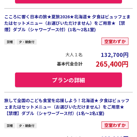
こころに響く日本の旅★夏旅2026★北海道★ 夕食はビュッフェま
たはセットメニュー（お選びいただけません）をご用意★ 【禁
煙】ダブル（シャワーブース付）(1名～2名1室)
空室わずか
禁煙
夕・朝食付
132,700
円
大人１名
265,400
円
基本代金合計
プランの詳細
旅して全国のこども食堂を応援しよう！北海道★ 夕食はビュッフ
ェまたはセットメニュー（お選びいただけません）をご用意★
【禁煙】ダブル（シャワーブース付）(1名～2名1室)
空室わずか
禁煙
夕・朝食付