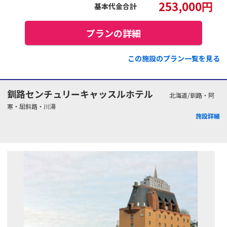
253,000
円
基本代金合計
プランの詳細
この施設のプラン一覧を見る
釧路センチュリーキャッスルホテル
北海道/釧路・阿
寒・屈斜路・川湯
施設詳細