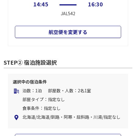
14:45
16:30
JAL542
航空便を変更する
STEP② 宿泊施設選択
選択中の宿泊条件
泊数：1泊
部屋数・人数：2名1室
部屋タイプ：指定なし
食事条件：指定なし
北海道/北海道/釧路・阿寒・屈斜路・川湯/指定なし