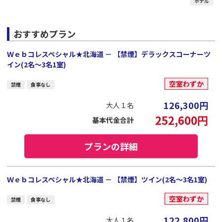
ホテル
おすすめプラン
Ｗｅｂコレスペシャル★北海道 － 【禁煙】デラックスコーナーツ
イン(2名～3名1室)
空室わずか
禁煙
食事なし
126,300
円
大人１名
252,600
円
基本代金合計
プランの詳細
Ｗｅｂコレスペシャル★北海道 － 【禁煙】ツイン(2名～3名1室)
空室わずか
禁煙
食事なし
122,800
円
大人１名