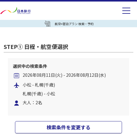
航空+宿泊プラン 検索・予約
STEP① 日程・航空便選択
選択中の検索条件
2026年08月11日(火) - 2026年08月12日(水)
小松 - 札幌(千歳)
札幌(千歳) - 小松
大人：2名
検索条件を変更する