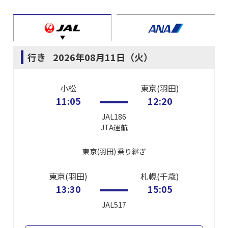
行き
2026年08月11日（火）
小松
東京(羽田)
11:05
12:20
JAL186
JTA
運航
東京(羽田)
乗り継ぎ
東京(羽田)
札幌(千歳)
13:30
15:05
JAL517