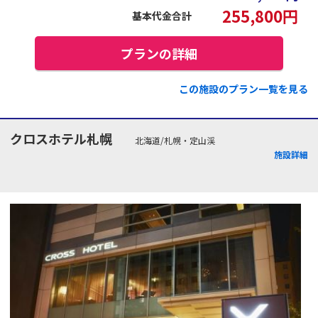
255,800
円
基本代金合計
プランの詳細
この施設のプラン一覧を見る
クロスホテル札幌
北海道/札幌・定山渓
施設詳細