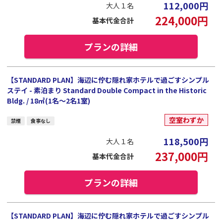
112,000
円
大人１名
224,000
円
基本代金合計
プランの詳細
【STANDARD PLAN】海辺に佇む隠れ家ホテルで過ごすシンプル
ステイ - 素泊まり Standard Double Compact in the Historic
Bldg. / 18㎡(1名～2名1室)
空室わずか
禁煙
食事なし
118,500
円
大人１名
237,000
円
基本代金合計
プランの詳細
【STANDARD PLAN】海辺に佇む隠れ家ホテルで過ごすシンプル