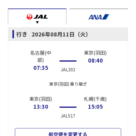
行き
2026年08月11日（火）
名古屋(中
東京(羽田)
部)
08:40
07:35
JAL202
東京(羽田)
乗り継ぎ
東京(羽田)
札幌(千歳)
13:30
15:05
JAL517
航空便を変更する