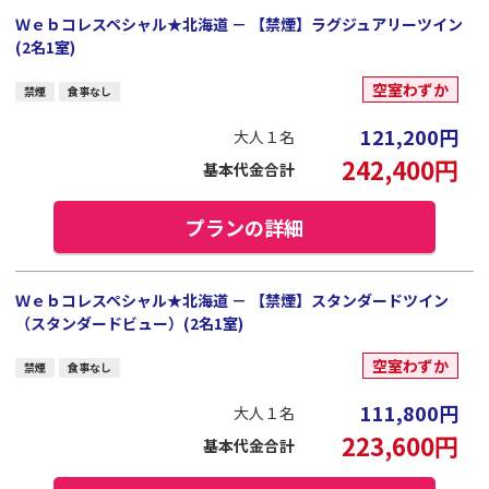
Ｗｅｂコレスペシャル★北海道 － 【禁煙】ラグジュアリーツイン
(2名1室)
空室わずか
禁煙
食事なし
121,200
円
大人１名
242,400
円
基本代金合計
プランの詳細
Ｗｅｂコレスペシャル★北海道 － 【禁煙】スタンダードツイン
（スタンダードビュー）(2名1室)
空室わずか
禁煙
食事なし
111,800
円
大人１名
223,600
円
基本代金合計