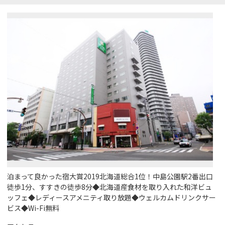
泊まって良かった宿大賞2019北海道総合1位！中島公園駅2番出口
徒歩1分、すすきの徒歩8分◆北海道産食材を取り入れた和洋ビュ
ッフェ◆レディースアメニティ取り放題◆ウェルカムドリンクサー
ビス◆Wi-Fi無料