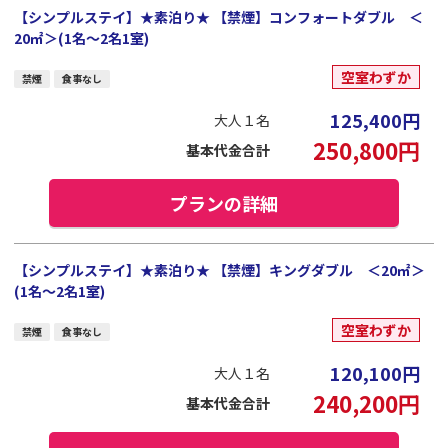
【シンプルステイ】★素泊り★ 【禁煙】コンフォートダブル ＜
20㎡＞(1名～2名1室)
空室わずか
禁煙
食事なし
125,400
円
大人１名
250,800
円
基本代金合計
プランの詳細
【シンプルステイ】★素泊り★ 【禁煙】キングダブル ＜20㎡＞
(1名～2名1室)
空室わずか
禁煙
食事なし
120,100
円
大人１名
240,200
円
基本代金合計