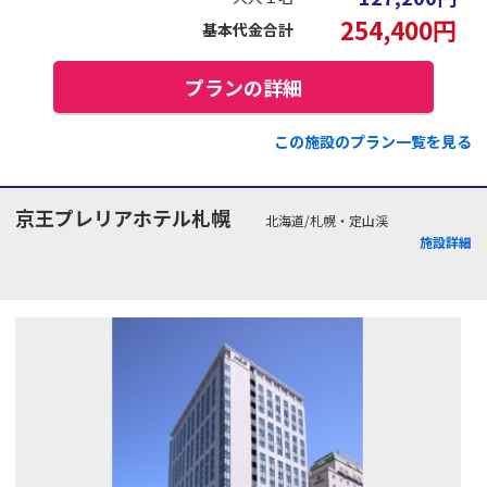
254,400
円
基本代金合計
プランの詳細
この施設のプラン一覧を見る
京王プレリアホテル札幌
北海道/札幌・定山渓
施設詳細