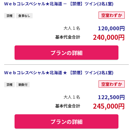
Ｗｅｂコレスペシャル★北海道 － 【禁煙】ツイン(2名1室)
空室わずか
禁煙
食事なし
120,000
円
大人１名
240,000
円
基本代金合計
プランの詳細
Ｗｅｂコレスペシャル★北海道 ★ 【禁煙】ツイン(2名1室)
空室わずか
禁煙
朝食付
122,500
円
大人１名
245,000
円
基本代金合計
プランの詳細