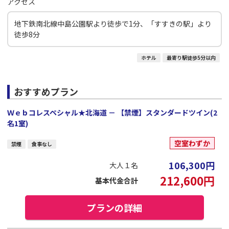
アクセス
地下鉄南北線中島公園駅より徒歩で1分、「すすきの駅」より
徒歩8分
ホテル
最寄り駅徒歩5分以内
おすすめプラン
Ｗｅｂコレスペシャル★北海道 － 【禁煙】スタンダードツイン(2
名1室)
空室わずか
禁煙
食事なし
106,300
円
大人１名
212,600
円
基本代金合計
プランの詳細