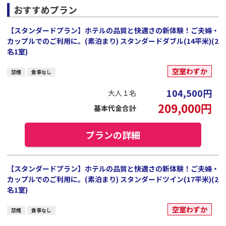
おすすめプラン
【スタンダードプラン】ホテルの品質と快適さの新体験！ご夫婦・
カップルでのご利用に。(素泊まり) スタンダードダブル(14平米)(2
名1室)
空室わずか
禁煙
食事なし
104,500
円
大人１名
209,000
円
基本代金合計
プランの詳細
【スタンダードプラン】ホテルの品質と快適さの新体験！ご夫婦・
カップルでのご利用に。(素泊まり) スタンダードツイン(17平米)(2
名1室)
空室わずか
禁煙
食事なし