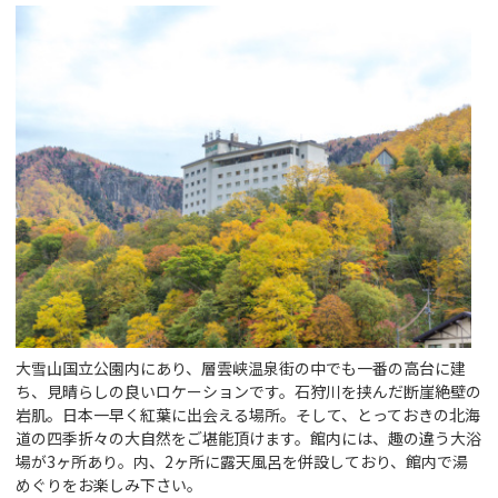
大雪山国立公園内にあり、層雲峡温泉街の中でも一番の高台に建
ち、見晴らしの良いロケーションです。石狩川を挟んだ断崖絶壁の
岩肌。日本一早く紅葉に出会える場所。そして、とっておきの北海
道の四季折々の大自然をご堪能頂けます。館内には、趣の違う大浴
場が3ヶ所あり。内、2ヶ所に露天風呂を併設しており、館内で湯
めぐりをお楽しみ下さい。