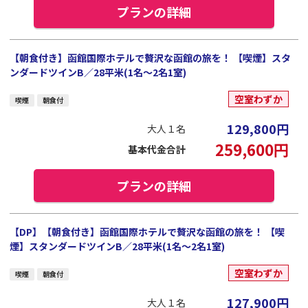
プランの詳細
【朝食付き】函館国際ホテルで贅沢な函館の旅を！ 【喫煙】スタ
ンダードツインB／28平米(1名～2名1室)
空室わずか
喫煙
朝食付
129,800
円
大人１名
259,600
円
基本代金合計
プランの詳細
【DP】【朝食付き】函館国際ホテルで贅沢な函館の旅を！ 【喫
煙】スタンダードツインB／28平米(1名～2名1室)
空室わずか
喫煙
朝食付
127,900
円
大人１名