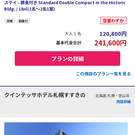
ステイ - 朝食付き Standard Double Compact in the Historic
Bldg. / 18㎡(1名～2名1室)
空室わずか
禁煙
朝食付
120,800
円
大人１名
241,600
円
基本代金合計
プランの詳細
この施設のプラン一覧を見る
クインテッサホテル札幌すすきの
北海道/札幌・定山渓
施設詳細