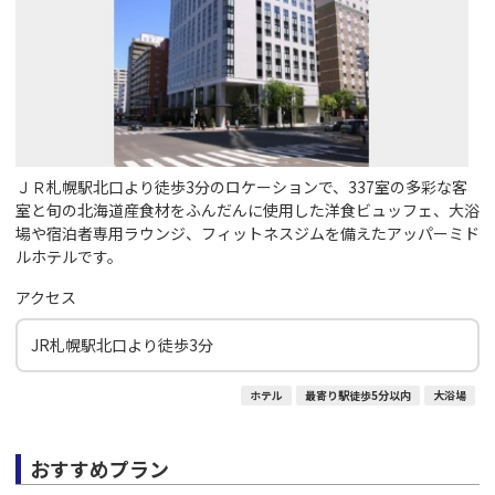
ＪＲ札幌駅北口より徒歩3分のロケーションで、337室の多彩な客
室と旬の北海道産食材をふんだんに使用した洋食ビュッフェ、大浴
場や宿泊者専用ラウンジ、フィットネスジムを備えたアッパーミド
ルホテルです。
アクセス
JR札幌駅北口より徒歩3分
ホテル
最寄り駅徒歩5分以内
大浴場
おすすめプラン