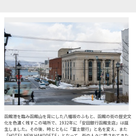
函館港を臨み函館山を背にした八幡坂のふもと、函館の街の歴史文
化を色濃く残すこの場所で、1932年に「安田銀行函館支店」は誕
生しました。その後、時とともに「富士銀行」と名を変え、また
「HOTEL NEW HAKODETE」となって、街の人々に愛されてきた