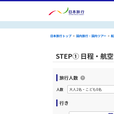
日本旅行トップ
>
国内旅行・国内ツアー
>
航
STEP① 日程・航
旅行人数
人数
行き