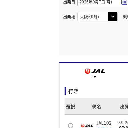
出発日
2026年9月7日(月)
出発地
到
行き
選択
便名
出
JAL102
大阪(伊
07: