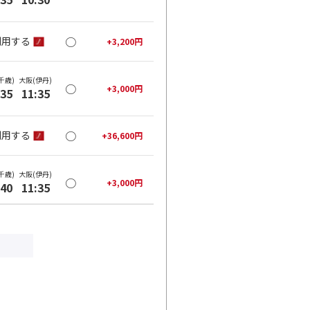
○
利用する
+
3,200
円
千歳)
大阪(伊丹)
○
+
3,000
円
:35
11:35
○
利用する
+
36,600
円
千歳)
大阪(伊丹)
○
+
3,000
円
:40
11:35
○
利用する
+
36,600
円
千歳)
大阪(伊丹)
○
+
3,000
円
:50
12:35