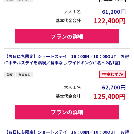
61,200
円
大人１名
122,400
円
基本代金合計
プランの詳細
【お日にち限定】ショートステイ 16：00IN／10：00OUT お得
にホテルステイを満喫／食事なし ワイドキング(1名～2名1室)
空室わずか
禁煙
食事なし
62,700
円
大人１名
125,400
円
基本代金合計
プランの詳細
【お日にち限定】ショートステイ 16：00IN／10：00OUT お得