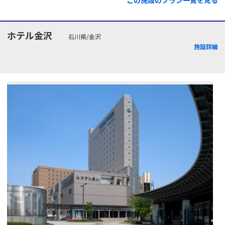
ホテル金沢
石川県/金沢
施設詳細