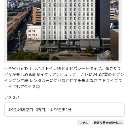
◇全室21㎡以上◇バストイレ別セミセパレートタイプ。焼きたて
ピザが楽しめる朝食イタリアンビュッフェ♪1Fに24h営業のセブン
イレブン併設!レンタカーに便利な西口で千里浜なぎさドライブウ
ェイにもアクセス◎
アクセス
JR金沢駅港口（西口）より徒歩4分
ホテル
最寄り駅徒歩5分以内