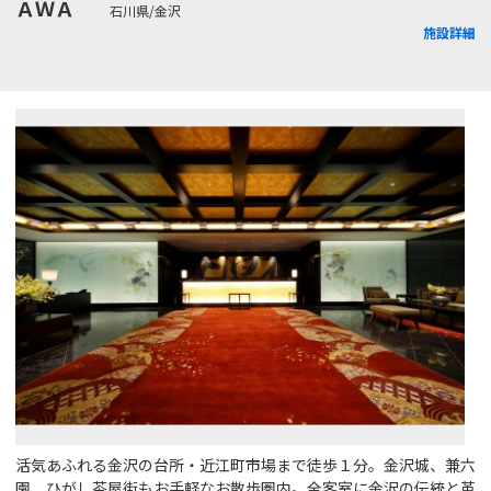
ＡＷＡ
石川県/金沢
施設詳細
活気あふれる金沢の台所・近江町市場まで徒歩１分。金沢城、兼六
園、ひがし茶屋街もお手軽なお散歩圏内。全客室に金沢の伝統と革