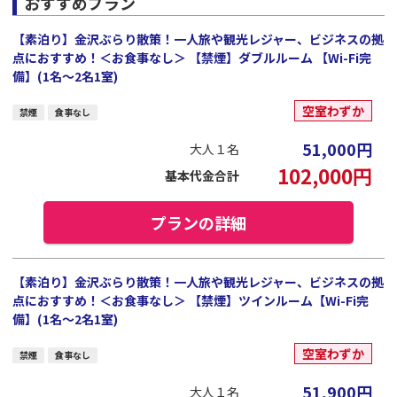
おすすめプラン
【素泊り】金沢ぶらり散策！一人旅や観光レジャー、ビジネスの拠
点におすすめ！＜お食事なし＞ 【禁煙】ダブルルーム 【Wi-Fi完
備】(1名～2名1室)
空室わずか
禁煙
食事なし
51,000
円
大人１名
102,000
円
基本代金合計
プランの詳細
【素泊り】金沢ぶらり散策！一人旅や観光レジャー、ビジネスの拠
点におすすめ！＜お食事なし＞ 【禁煙】ツインルーム【Wi-Fi完
備】(1名～2名1室)
空室わずか
禁煙
食事なし
51,900
円
大人１名