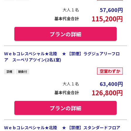
57,600
円
大人１名
115,200
円
基本代金合計
プランの詳細
Ｗｅｂコレスペシャル★北陸 ★ 【禁煙】ラグジュアリーフロ
ア スーペリアツイン(2名1室)
空室わずか
禁煙
朝食付
63,400
円
大人１名
126,800
円
基本代金合計
プランの詳細
Ｗｅｂコレスペシャル★北陸 ★ 【禁煙】スタンダードフロア