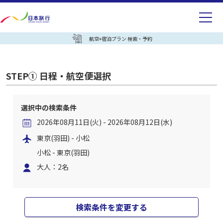
航空+宿泊プラン 検索・予約
STEP① 日程・航空便選択
選択中の検索条件
2026年08月11日(火) - 2026年08月12日(水)
東京(羽田) - 小松
小松 - 東京(羽田)
大人：2名
検索条件を変更する