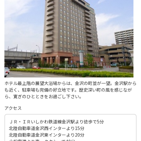
ホテル最上階の展望大浴場からは、金沢の町並が一望。金沢駅から
も近く、駐車場も完備の好立地です。歴史深い町の風を感じなが
ら、寛ぎのひとときをお過ごし下さい。
アクセス
ＪＲ・ＩＲいしかわ鉄道線金沢駅より徒歩で5分
北陸自動車道金沢西インターより15分
北陸自動車道金沢東インターより20分