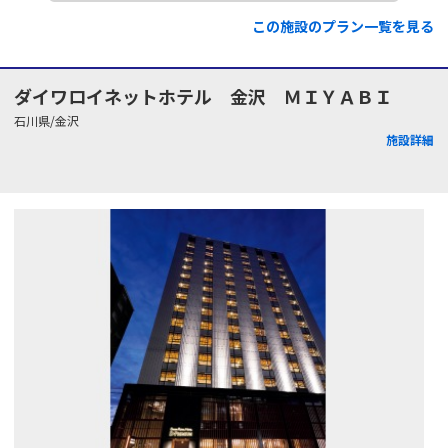
この施設のプラン一覧を見る
ダイワロイネットホテル 金沢 ＭＩＹＡＢＩ
石川県/金沢
施設詳細