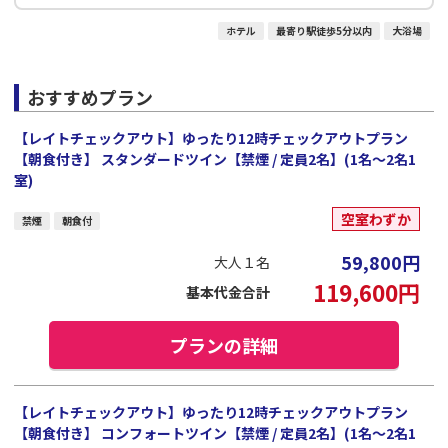
ホテル
最寄り駅徒歩5分以内
大浴場
おすすめプラン
【レイトチェックアウト】ゆったり12時チェックアウトプラン
【朝食付き】 スタンダードツイン【禁煙 / 定員2名】(1名～2名1
室)
空室わずか
禁煙
朝食付
59,800
円
大人１名
119,600
円
基本代金合計
プランの詳細
【レイトチェックアウト】ゆったり12時チェックアウトプラン
【朝食付き】 コンフォートツイン【禁煙 / 定員2名】(1名～2名1