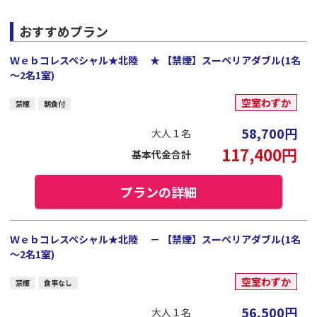
おすすめプラン
Ｗｅｂコレスペシャル★北陸 ★ 【禁煙】スーペリアダブル(1名
～2名1室)
空室わずか
禁煙
朝食付
58,700
円
大人１名
117,400
円
基本代金合計
プランの詳細
Ｗｅｂコレスペシャル★北陸 － 【禁煙】スーペリアダブル(1名
～2名1室)
空室わずか
禁煙
食事なし
56,500
円
大人１名