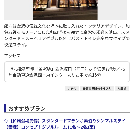
館内は金沢の伝統文化を巧みに取り入れたインテリアデザイン、加
賀友禅をモチーフにした和風浴場を完備で金沢の雅感を演出。スタ
ンダード・スーペリアダブル以外はバス・トイレ完全独立タイプで
快適ステイ。
アクセス
JR北陸新幹線「金沢駅」金沢港口（西口）より徒歩約3分／北
陸自動車道金沢西・東インターよりお車で約15分
ホテル
最寄り駅徒歩5分以内
大浴場
おすすめプラン
◇【和風浴場完備】スタンダードプラン◇素泊りシンプルステイ
【禁煙】コンセプトダブルルーム (1名～2名1室)