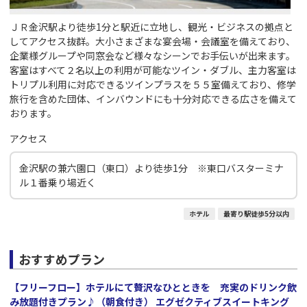
ＪＲ金沢駅より徒歩1分と駅近に立地し、観光・ビジネスの拠点と
してアクセス抜群。大小さまざまな宴会場・会議室を備えており、
企業様グループや同窓会など様々なシーンでお手伝いが出来ます。
客室はすべて２名以上の利用が可能なツイン・ダブル、主力客室は
トリプル利用に対応できるツインプラスを５５室備えており、修学
旅行を含めた団体、インバウンドにも十分対応できる広さを備えて
おります。
アクセス
金沢駅の兼六園口（東口）より徒歩1分 ※東口バスターミナ
ル１番乗り場近く
ホテル
最寄り駅徒歩5分以内
おすすめプラン
【フリーフロー】ホテルにて贅沢なひとときを 充実のドリンク飲
み放題付きプラン♪（朝食付き） エグゼクティブスイートキング