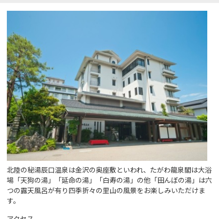
北陸の秘湯辰口温泉は金沢の奥座敷といわれ、たがわ龍泉閣は大浴
場「天狗の湯」「延命の湯」「白寿の湯」の他「田んぼの湯」は六
つの露天風呂が有り四季折々の里山の風景をお楽しみいただけま
す。
アクセス