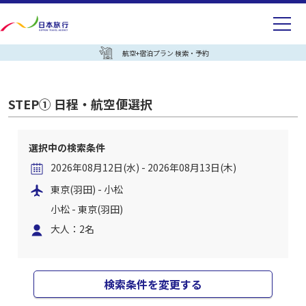
航空+宿泊プラン 検索・予約
STEP① 日程・航空便選択
選択中の検索条件
2026年08月12日(水) - 2026年08月13日(木)
東京(羽田) - 小松
小松 - 東京(羽田)
大人：2名
検索条件を変更する