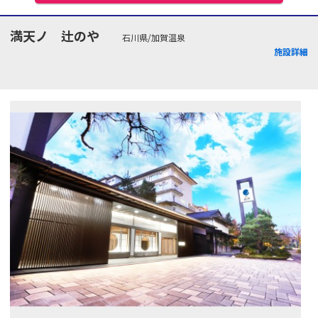
満天ノ 辻のや
石川県/加賀温泉
施設詳細