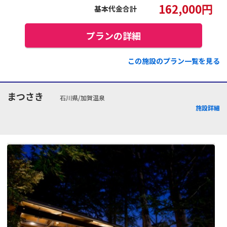
162,000
円
基本代金合計
プランの詳細
この施設のプラン一覧を見る
まつさき
石川県/加賀温泉
施設詳細