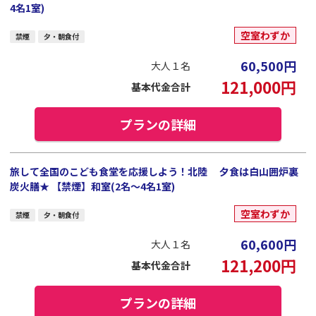
4名1室)
空室わずか
禁煙
夕・朝食付
60,500
円
大人１名
121,000
円
基本代金合計
プランの詳細
旅して全国のこども食堂を応援しよう！北陸 夕食は白山囲炉裏
炭火膳★ 【禁煙】和室(2名～4名1室)
空室わずか
禁煙
夕・朝食付
60,600
円
大人１名
121,200
円
基本代金合計
プランの詳細