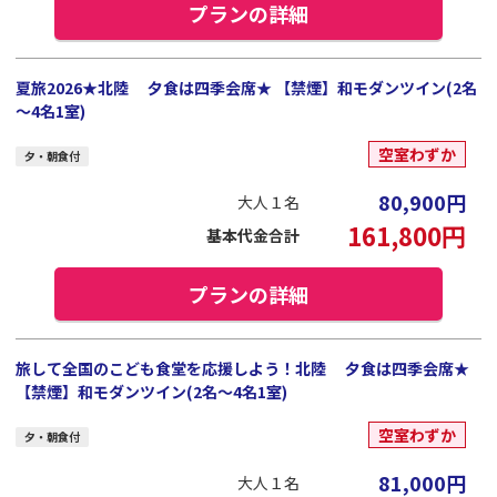
プランの詳細
夏旅2026★北陸 夕食は四季会席★ 【禁煙】和モダンツイン(2名
～4名1室)
空室わずか
夕・朝食付
80,900
円
大人１名
161,800
円
基本代金合計
プランの詳細
旅して全国のこども食堂を応援しよう！北陸 夕食は四季会席★
【禁煙】和モダンツイン(2名～4名1室)
空室わずか
夕・朝食付
81,000
円
大人１名