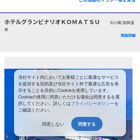
ホテルグランビナリオＫＯＭＡＴＳＵ
石川県/加賀温
泉
施設詳細
当社サイト内においてお客様ごとに最適なサービス
を提供する目的及び当社サイト外で最適な広告を表
示することを目的にCookieを使用しています。
Cookieの使用に同意いただける場合は同意するを選
択してください。詳しくは
プライバシーポリシー
を
ご確認ください。
同意しない
同意する