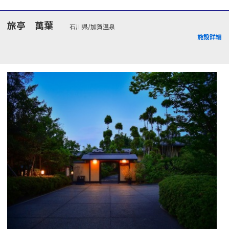
旅亭 萬葉
石川県/加賀温泉
施設詳細