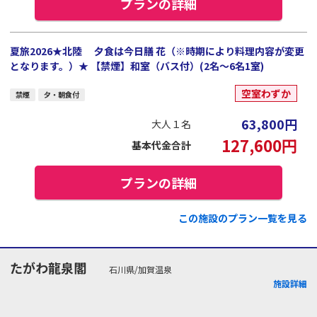
プランの詳細
夏旅2026★北陸 夕食は今日膳 花（※時期により料理内容が変更
となります。）★ 【禁煙】和室（バス付）(2名～6名1室)
空室わずか
禁煙
夕・朝食付
63,800
円
大人１名
127,600
円
基本代金合計
プランの詳細
この施設のプラン一覧を見る
たがわ龍泉閣
石川県/加賀温泉
施設詳細