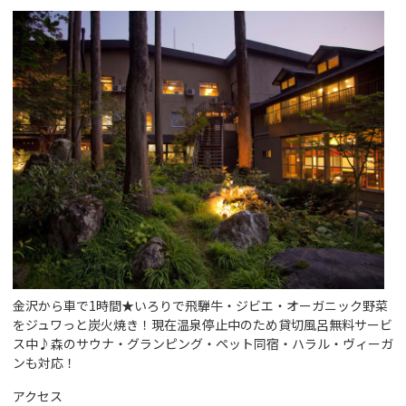
金沢から車で1時間★いろりで飛騨牛・ジビエ・オーガニック野菜
をジュワっと炭火焼き！現在温泉停止中のため貸切風呂無料サービ
ス中♪森のサウナ・グランピング・ペット同宿・ハラル・ヴィーガ
ンも対応！
アクセス