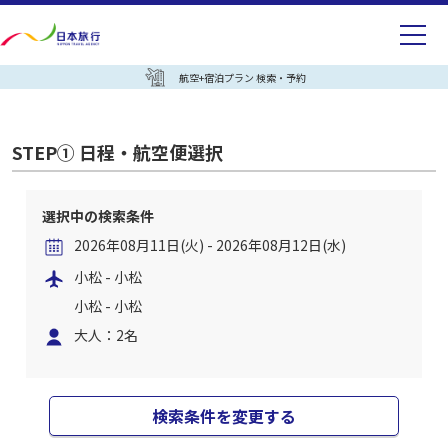
航空+宿泊プラン 検索・予約
STEP① 日程・航空便選択
選択中の検索条件
2026年08月11日(火) - 2026年08月12日(水)
小松 - 小松
小松 - 小松
大人：2名
検索条件を変更する