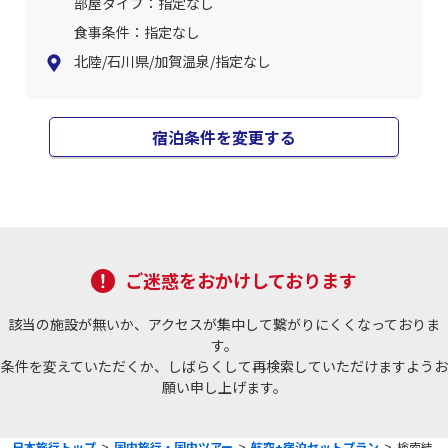
部屋タイプ：指定なし
食事条件：指定なし
北陸/石川県/加賀温泉/指定なし
宿泊条件を変更する
ご迷惑をおかけしております
該当の施設が無いか、アクセスが集中して繋がりにくくなっておりま
す。
条件を変えていただくか、しばらくして再検索していただけますようお
願い申し上げます。
日本旅行トップ
>
国内旅行・国内ツアー
>
航空+宿泊セットプラン
>
検索結