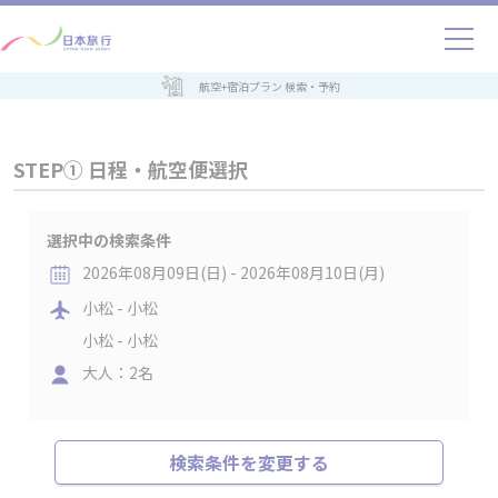
航空+宿泊プラン 検索・予約
STEP① 日程・航空便選択
選択中の検索条件
2026年08月09日(日) - 2026年08月10日(月)
小松 - 小松
小松 - 小松
大人：2名
検索条件を変更する