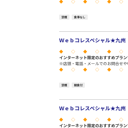
◆ ◇ ◆ ◇ ◆ ◇
禁煙
食事なし
Ｗｅｂコレスペシャル★九州 
◆ ◇ ◆ ◇ ◆ ◇
インターネット限定のおすすめプラン
※店頭・電話・メールでのお問合せや
◆ ◇ ◆ ◇ ◆ ◇
禁煙
朝食付
Ｗｅｂコレスペシャル★九州 
◆ ◇ ◆ ◇ ◆ ◇
インターネット限定のおすすめプラン