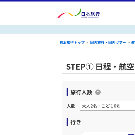
日本旅行トップ
>
国内旅行・国内ツアー
>
航
STEP① 日程・航
旅行人数
人数
行き