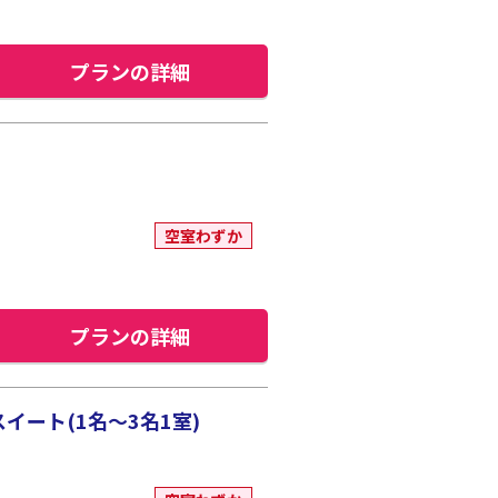
プランの詳細
空室わずか
プランの詳細
ート(1名～3名1室)