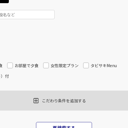
食
お部屋で夕食
女性限定プラン
タビサキMenu
ー）付
こだわり条件を追加する
再検索する