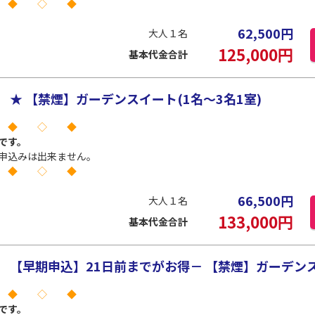
 ◆ ◇ ◆
62,500
円
大人１名
125,000
円
基本代金合計
★ 【禁煙】ガーデンスイート(1名～3名1室)
 ◆ ◇ ◆
です。
申込みは出来ません。
 ◆ ◇ ◆
66,500
円
大人１名
133,000
円
基本代金合計
【早期申込】21日前までがお得－ 【禁煙】ガーデンスイ
 ◆ ◇ ◆
です。