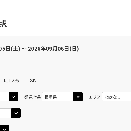
選択
05日(土) 〜 2026年09月06日(日)
利用人数
2
名
都道府県
エリア