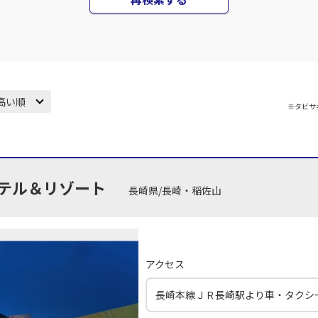
高い順
※タビサ
テル＆リゾート
長崎県/長崎・稲佐山
アクセス
長崎本線ＪＲ長崎駅より車・タクシー