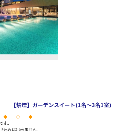
－ 【禁煙】ガーデンスイート(1名～3名1室)
 ◆ ◇ ◆
です。
申込みは出来ません。