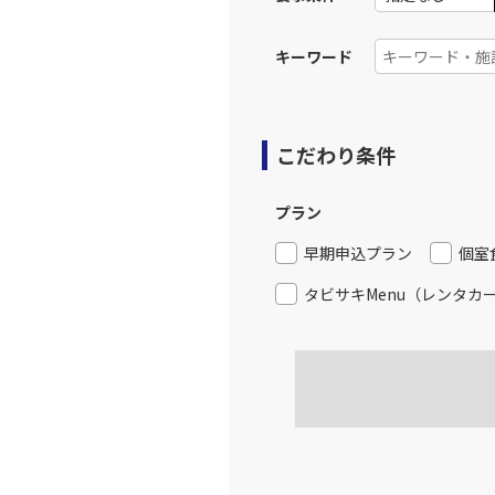
キーワード
こだわり条件
プラン
早期申込プラン
個室
タビサキMenu（レンタカ