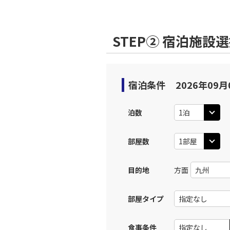
STEP② 宿泊施設
宿泊条件
2026年09月
泊数
部屋数
目的地
方面
部屋タイプ
食事条件