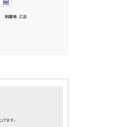
到着地
広島
。
上げます。