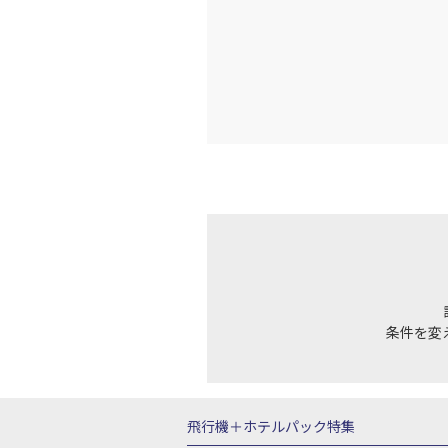
条件を変
飛行機＋ホテルパック特集