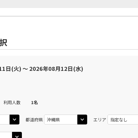
選択
11日(火) 〜 2026年08月12日(水)
利用人数
1
名
都道府県
エリア