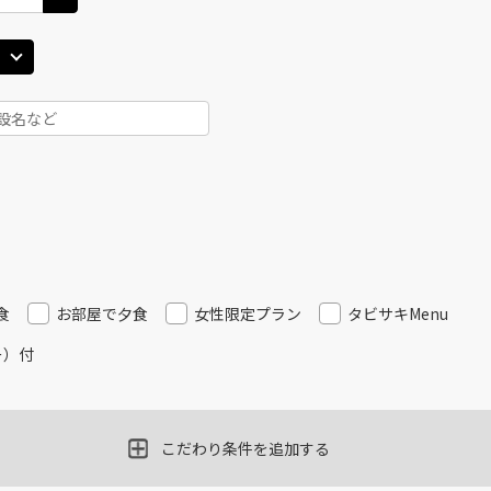
食
お部屋で夕食
女性限定プラン
タビサキMenu
ー）付
こだわり条件を追加する