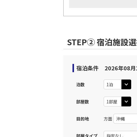
STEP② 宿泊施設
宿泊条件
2026年08月
泊数
部屋数
目的地
方面
部屋タイプ