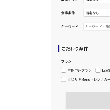
食事条件
キーワード
こだわり条件
プラン
早期申込プラン
個室
タビサキMenu（レンタカ