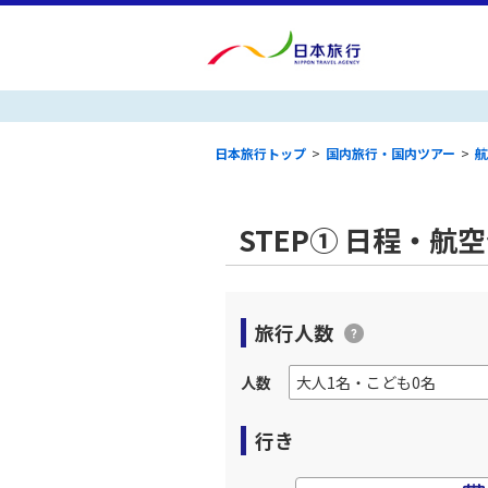
日本旅行トップ
>
国内旅行・国内ツアー
>
航
STEP① 日程・航
旅行人数
人数
行き