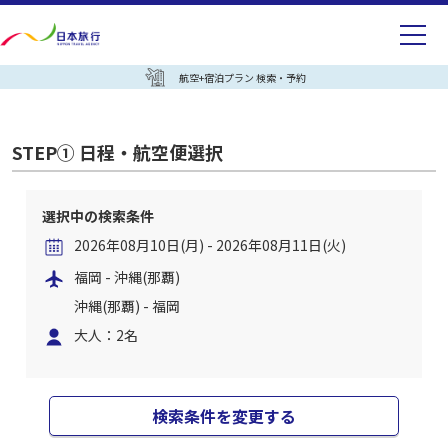
航空+宿泊プラン 検索・予約
STEP① 日程・航空便選択
選択中の検索条件
2026年08月10日(月) - 2026年08月11日(火)
福岡 - 沖縄(那覇)
沖縄(那覇) - 福岡
大人：2名
検索条件を変更する