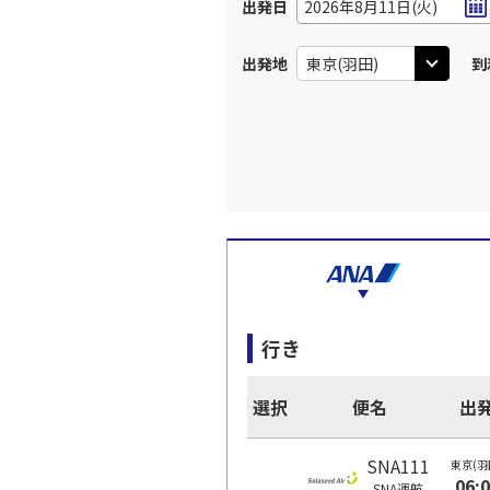
出発日
2026年8月11日(火)
出発地
到
行き
選択
便名
出
SNA111
東京(羽
06:
SNA
運航