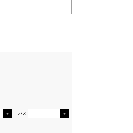
那覇)
東京(羽田)
○
+
20,500
円
:35
14:50
那覇)
東京(羽田)
○
+
0
円
:55
13:25
那覇)
東京(羽田)
○
+
26,000
円
:20
16:05
那覇)
東京(羽田)
○
+
38,300
円
:20
16:05
那覇)
東京(羽田)
○
+
0
円
地区
:55
14:30
那覇)
東京(羽田)