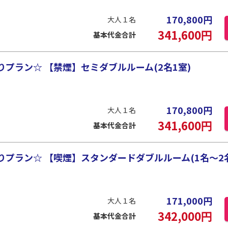
×
-
35
23:15
SNA026
沖縄(
20
SNA
運航
170,800
円
大人１名
341,600
円
基本代金合計
沖縄(
ANA1098
20
プラン☆ 【禁煙】セミダブルルーム(2名1室)
沖縄(
ANA478
20
170,800
円
大人１名
沖縄(
ANA1134
341,600
円
21
基本代金合計
プラン☆ 【喫煙】スタンダードダブルルーム(1名～2名
171,000
円
大人１名
342,000
円
基本代金合計