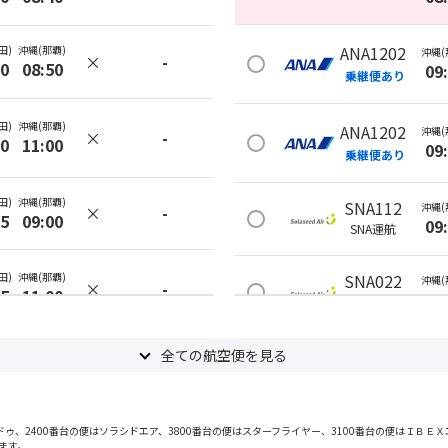
ANA1202
田)
沖縄(那覇)
沖縄(
×
-
10
08:50
09
乗継便あり
田)
沖縄(那覇)
ANA1202
沖縄(
×
-
20
11:00
09
乗継便あり
田)
沖縄(那覇)
SNA112
沖縄(
×
-
25
09:00
09
SNA
運航
田)
沖縄(那覇)
SNA022
沖縄(
×
-
35
11:00
09
SNA
運航
田)
沖縄(那覇)
全ての航空便を見る
沖縄(
×
-
ANA994
45
09:20
10
ANA2502
田)
沖縄(那覇)
沖縄(
・ドゥ、2400番台の便はソラシドエア、3800番台の便はスターフライヤー、3100番台の便はＩＢＥＸ
×
-
45
11:00
10
ます。