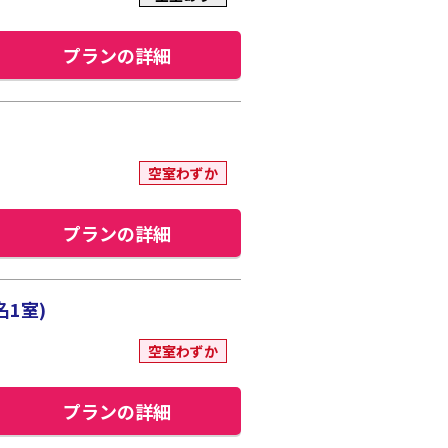
那覇)
東京(羽田)
○
+
9,900
円
:20
22:50
プランの詳細
那覇)
東京(羽田)
○
+
3,500
円
:35
23:00
那覇)
東京(羽田)
○
+
3,500
円
空室わずか
:40
23:10
プランの詳細
那覇)
東京(羽田)
○
+
0
円
:00
23:30
1室)
空室わずか
プランの詳細