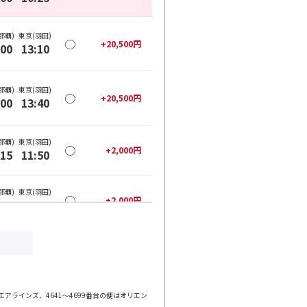
那覇)
東京(羽田)
○
+
20,500
円
:00
13:10
那覇)
東京(羽田)
○
+
20,500
円
:00
13:40
那覇)
東京(羽田)
○
+
2,000
円
:15
11:50
那覇)
東京(羽田)
○
+
2,000
円
:40
12:15
那覇)
東京(羽田)
○
+
0
円
:15
12:45
那覇)
東京(羽田)
エアラインズ、4641～4699番台の便はオリエン
○
+
20,500
円
:35
14:40