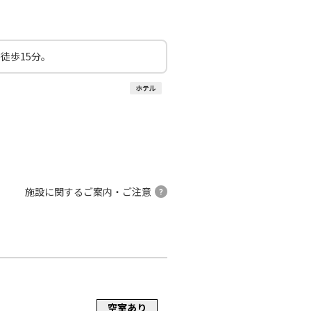
那覇)
東京(羽田)
○
+
32,100
円
:20
22:25
徒歩15分。
那覇)
東京(羽田)
○
+
38,300
円
:20
22:45
ホテル
那覇)
東京(羽田)
○
+
38,300
円
:20
23:00
那覇)
東京(羽田)
○
+
0
円
:55
21:25
施設に関するご案内・ご注意
那覇)
東京(羽田)
○
+
38,300
円
:10
23:00
那覇)
東京(羽田)
○
+
0
円
:40
22:10
空室あり