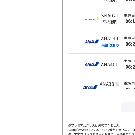
SNA021
東京(羽
06:
SNA
運航
ANA239
東京(羽
06:
乗継便あり
東京(羽
ANA461
06:
ANA3841
東京(羽
06:
乗継便あり
東京(羽
ANA993
06:
※プレミアムクラスは選択できません。
ANA1075
東京(羽
※ANA便名のうち4700～4840番台の便はエア
06:
タルエアブリッジの機材・乗員による運航となり