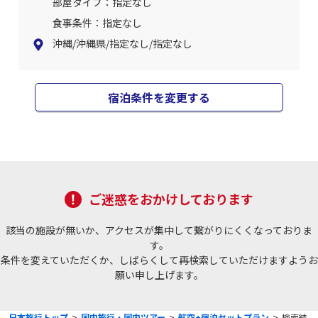
部屋タイプ：指定なし
食事条件：指定なし
沖縄/沖縄県/指定なし/指定なし
宿泊条件を変更する
ご迷惑をおかけしております
該当の施設が無いか、アクセスが集中して繋がりにくくなっておりま
す。
条件を変えていただくか、しばらくして再検索していただけますようお
願い申し上げます。
日本旅行トップ
>
国内旅行・国内ツアー
>
航空+宿泊セットプラン
>
検索結