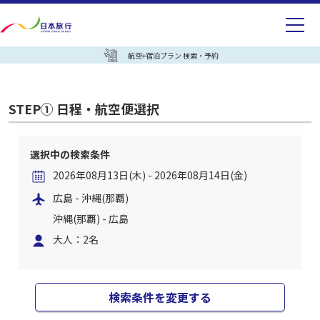
航空+宿泊プラン 検索・予約
STEP① 日程・航空便選択
選択中の検索条件
2026年08月13日(木) - 2026年08月14日(金)
広島 - 沖縄(那覇)
沖縄(那覇) - 広島
大人：2名
検索条件を変更する