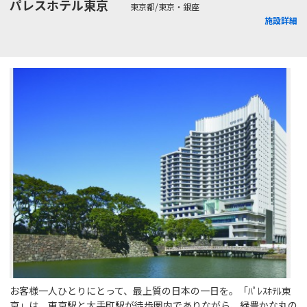
パレスホテル東京
東京都/東京・銀座
施設詳細
お客様一人ひとりにとって、最上質の日本の一日を。「ﾊﾟﾚｽﾎﾃﾙ東
京」は、東京駅と大手町駅が徒歩圏内でありながら、緑豊かな丸の