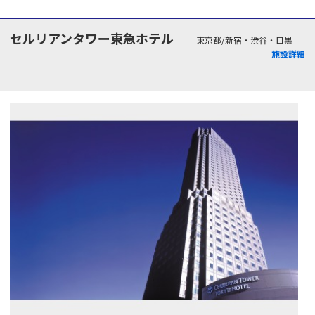
セルリアンタワー東急ホテル
東京都/新宿・渋谷・目黒
施設詳細