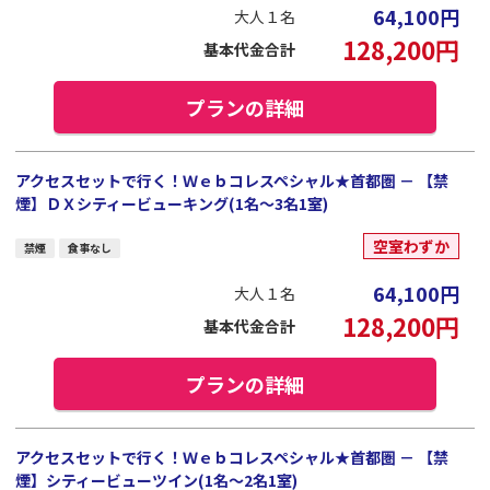
64,100
円
大人１名
128,200
円
基本代金合計
プランの詳細
アクセスセットで行く！Ｗｅｂコレスペシャル★首都圏 － 【禁
煙】ＤＸシティービューキング(1名～3名1室)
空室わずか
禁煙
食事なし
64,100
円
大人１名
128,200
円
基本代金合計
プランの詳細
アクセスセットで行く！Ｗｅｂコレスペシャル★首都圏 － 【禁
煙】シティービューツイン(1名～2名1室)