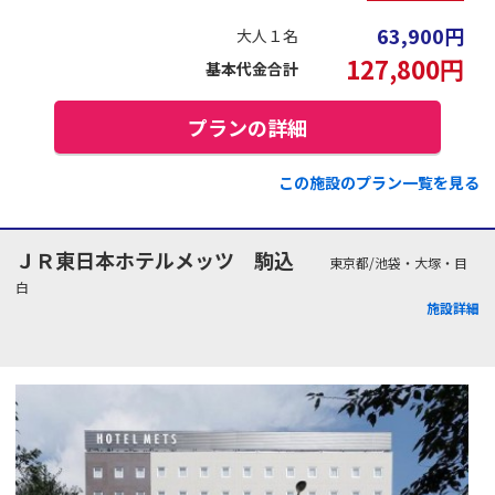
63,900
円
大人１名
127,800
円
基本代金合計
プランの詳細
この施設のプラン一覧を見る
ＪＲ東日本ホテルメッツ 駒込
東京都/池袋・大塚・目
白
施設詳細