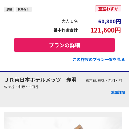
空室わずか
禁煙
食事なし
60,800
円
大人１名
121,600
円
基本代金合計
プランの詳細
この施設のプラン一覧を見る
ＪＲ東日本ホテルメッツ 赤羽
東京都/板橋・赤羽・阿
佐ヶ谷・中野・世田谷
施設詳細