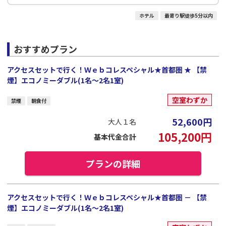
ホテル
最寄り駅徒歩5分以内
おすすめプラン
アクセスセットで行く！Ｗｅｂコレスペシャル★首都圏 ★ 【禁
煙】エコノミーダブル(1名～2名1室)
空室わずか
禁煙
朝食付
52,600
円
大人１名
105,200
円
基本代金合計
プランの詳細
アクセスセットで行く！Ｗｅｂコレスペシャル★首都圏 － 【禁
煙】エコノミーダブル(1名～2名1室)