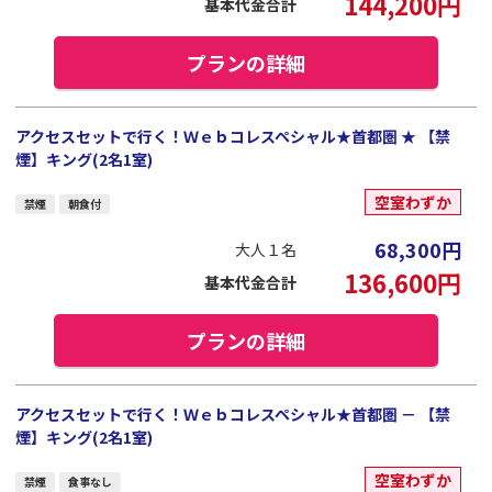
144,200
円
基本代金合計
プランの詳細
アクセスセットで行く！Ｗｅｂコレスペシャル★首都圏 ★ 【禁
煙】キング(2名1室)
空室わずか
禁煙
朝食付
68,300
円
大人１名
136,600
円
基本代金合計
プランの詳細
アクセスセットで行く！Ｗｅｂコレスペシャル★首都圏 － 【禁
煙】キング(2名1室)
空室わずか
禁煙
食事なし