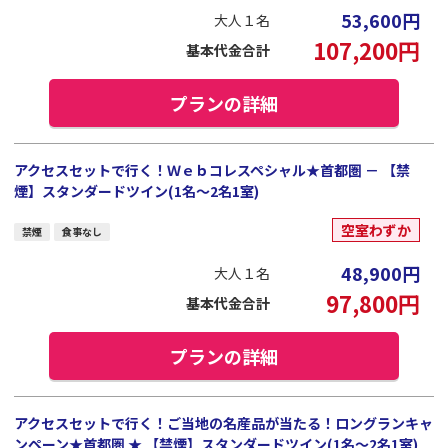
53,600
円
大人１名
107,200
円
基本代金合計
プランの詳細
アクセスセットで行く！Ｗｅｂコレスペシャル★首都圏 － 【禁
煙】スタンダードツイン(1名～2名1室)
空室わずか
禁煙
食事なし
48,900
円
大人１名
97,800
円
基本代金合計
プランの詳細
アクセスセットで行く！ご当地の名産品が当たる！ロングランキャ
ンペーン★首都圏 ★ 【禁煙】スタンダードツイン(1名～2名1室)