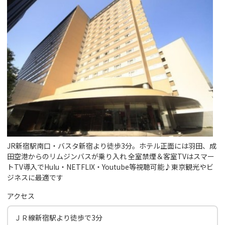
JR新宿駅南口・バスタ新宿より徒歩3分。ホテル正面には羽田、成
田空港からのリムジンバスが乗り入れ 全室禁煙＆客室TVはスマー
トTV導入でHulu・NETFLIX・Youtube等視聴可能♪東京観光やビ
ジネスに最適です
アクセス
ＪＲ線新宿駅より徒歩で3分