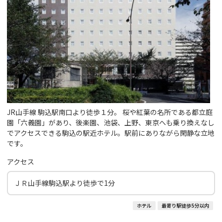
JR山手線 駒込駅南口より徒歩１分。 桜や紅葉の名所である都立庭
園「六義園」があり、後楽園、池袋、上野、東京へも乗り換えなし
でアクセスできる駒込の駅近ホテル。駅前にありながら閑静な立地
です。
アクセス
ＪＲ山手線駒込駅より徒歩で1分
ホテル
最寄り駅徒歩5分以内