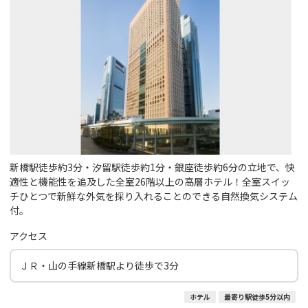
新橋駅徒歩約3分・汐留駅徒歩約1分・銀座徒歩約6分の立地で、快
適性と機能性を追及した全室26階以上の高層ホテル！全室スイッ
チひとつで新鮮な外気を採り入れることのできる自然換気システム
付。
アクセス
ＪＲ・山の手線新橋駅より徒歩で3分
ホテル
最寄り駅徒歩5分以内