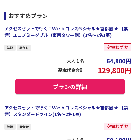
おすすめプラン
アクセスセットで行く！Ｗｅｂコレスペシャル★首都圏 ★ 【禁
煙】エコノミーダブル（東京タワー側）(1名～2名1室)
空室わずか
禁煙
朝食付
64,900
円
大人１名
129,800
円
基本代金合計
プランの詳細
アクセスセットで行く！Ｗｅｂコレスペシャル★首都圏 ★ 【禁
煙】スタンダードツイン(1名～2名1室)
空室わずか
禁煙
朝食付
69,100
円
大人１名