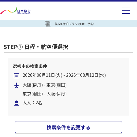
航空+宿泊プラン 検索・予約
STEP① 日程・航空便選択
選択中の検索条件
2026年08月11日(火) - 2026年08月12日(水)
大阪(伊丹) - 東京(羽田)
東京(羽田) - 大阪(伊丹)
大人：2名
検索条件を変更する