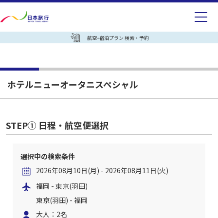
航空+宿泊プラン 検索・予約
ホテルニューオータニスペシャル
STEP① 日程・航空便選択
選択中の検索条件
2026年08月10日(月) - 2026年08月11日(火)
福岡 - 東京(羽田)
東京(羽田) - 福岡
大人：2名