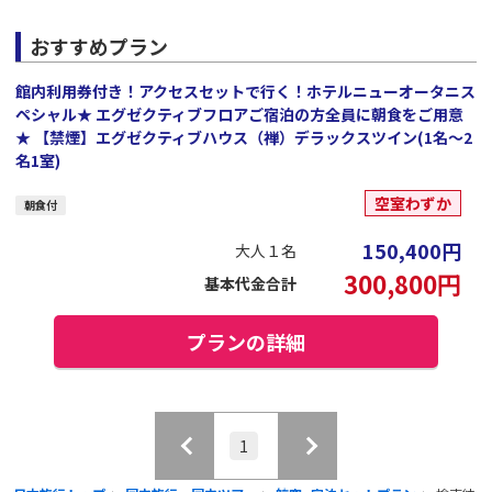
おすすめプラン
館内利用券付き！アクセスセットで行く！ホテルニューオータニス
ペシャル★ エグゼクティブフロアご宿泊の方全員に朝食をご用意
★ 【禁煙】エグゼクティブハウス（禅）デラックスツイン(1名～2
名1室)
空室わずか
朝食付
150,400
円
大人１名
300,800
円
基本代金合計
プランの詳細
1