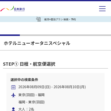
航空+宿泊プラン 検索・予約
ホテルニューオータニスペシャル
STEP① 日程・航空便選択
選択中の検索条件
2026年08月09日(日) - 2026年08月10日(月)
東京(羽田) - 福岡
福岡 - 東京(羽田)
大人：2名