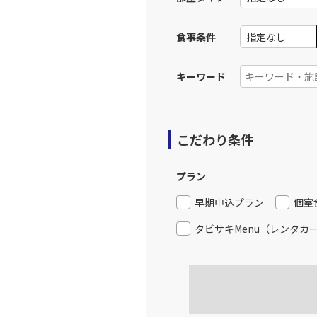
食事条件
キーワード
こだわり条件
プラン
早期申込プラン
個室
タビサキMenu（レンタカ