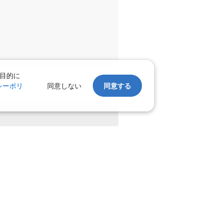
目的に
シーポリ
同意しない
同意する
。
上げます。