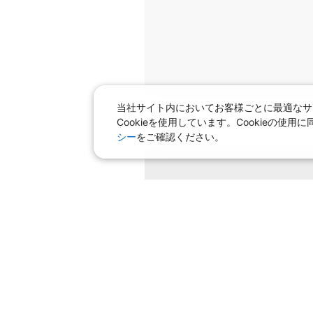
当社サイト内においてお客様ごとに最適なサ
Cookieを使用しています。Cookieの
シー
をご確認ください。
条件を変
飛行機＋ホテルパック特集