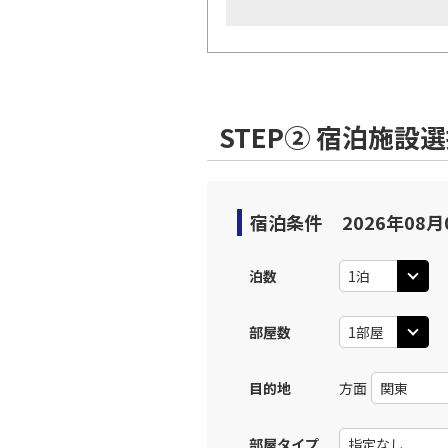
STEP② 宿泊施設
宿泊条件
2026年08月
泊数
部屋数
目的地
方面
部屋タイプ