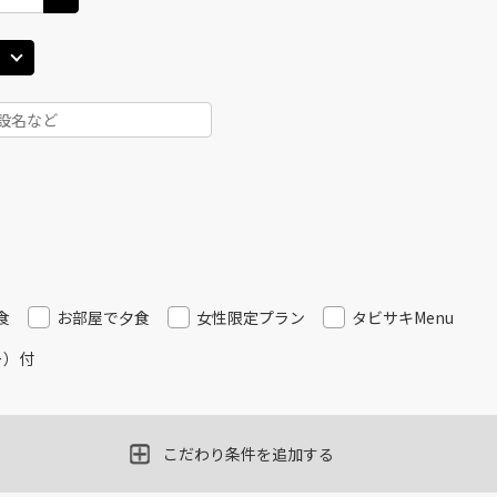
食
お部屋で夕食
女性限定プラン
タビサキMenu
ー）付
こだわり条件を追加する