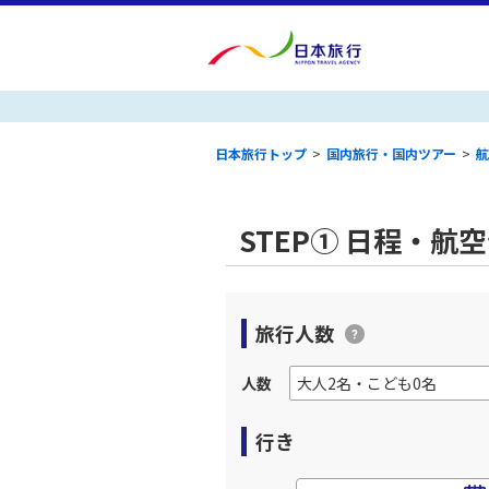
日本旅行トップ
>
国内旅行・国内ツアー
>
航
STEP① 日程・航
旅行人数
人数
行き