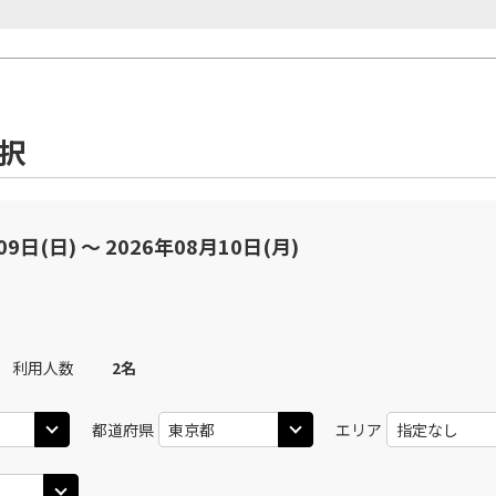
選択
09日(日) 〜 2026年08月10日(月)
利用人数
2
名
都道府県
エリア