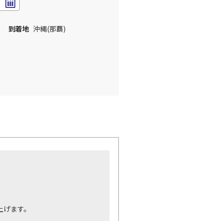
到着地
沖縄(那覇)
。
上げます。