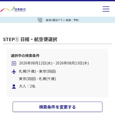
航空+宿泊プラン 検索・予約
STEP① 日程・航空便選択
選択中の検索条件
2026年08月12日(水) - 2026年08月13日(木)
札幌(千歳) - 東京(羽田)
東京(羽田) - 札幌(千歳)
大人：2名
検索条件を変更する