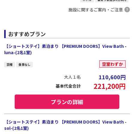
施設に関するご案内・ご注意
おすすめプラン
【ショートステイ】素泊まり 【PREMIUM DOORS】View Bath -
luna-(2名1室)
空室わずか
禁煙
食事なし
110,600
円
大人１名
221,200
円
基本代金合計
プランの詳細
【ショートステイ】素泊まり 【PREMIUM DOORS】View Bath -
sol-(2名1室)