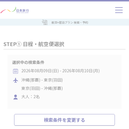
航空+宿泊プラン 検索・予約
STEP① 日程・航空便選択
選択中の検索条件
2026年08月09日(日) - 2026年08月10日(月)
沖縄(那覇) - 東京(羽田)
東京(羽田) - 沖縄(那覇)
大人：2名
検索条件を変更する