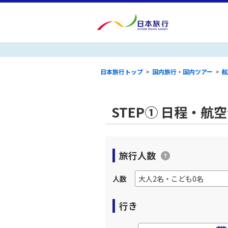
日本旅行トップ
>
国内旅行・国内ツアー
>
航
STEP① 日程・航
旅行人数
人数
行き