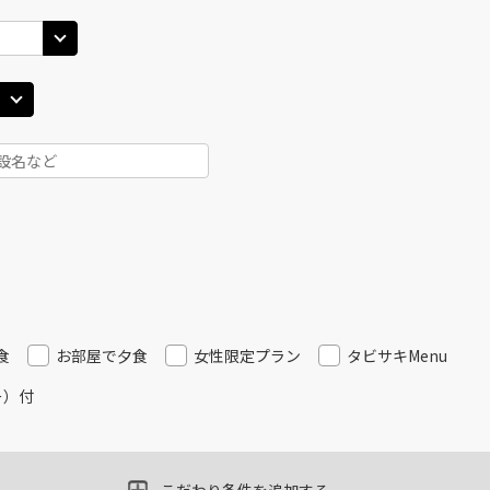
食
お部屋で夕食
女性限定プラン
タビサキMenu
ー）付