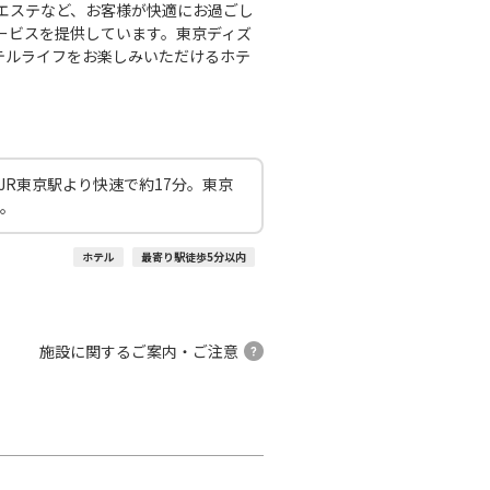
エステなど、お客様が快適にお過ごし
ービスを提供しています。東京ディズ
テルライフをお楽しみいただけるホテ
JR東京駅より快速で約17分。東京
行。
ホテル
最寄り駅徒歩5分以内
施設に関するご案内・ご注意