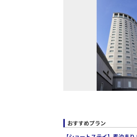
おすすめプラン
【ショートステイ】素泊まり Roo