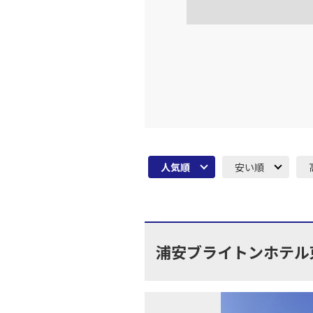
人気順
安い順
浦安ブライトンホテル