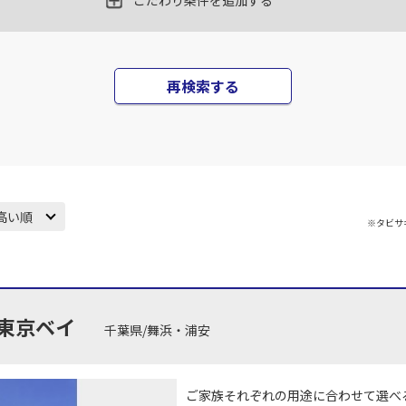
こだわり条件を追加する
再検索する
高い順
※タビサ
東京ベイ
千葉県/舞浜・浦安
ご家族それぞれの用途に合わせて選べ