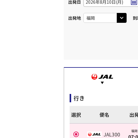
出発日
2026年8月10日(月)
出発地
到
行き
選択
便名
出
福岡
JAL300
07: