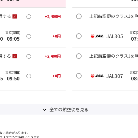
○
用する
上記航空便のクラスJを
+
2,400
円
東京(羽田)
東京(
○
JAL305
+
0
円
20
09:05
07
○
用する
上記航空便のクラスJを
+
2,400
円
東京(羽田)
東京(
○
JAL307
+
0
円
05
09:50
08
○
用する
上記航空便のクラスJを
+
2,400
円
全ての航空便を見る
東京(羽田)
東京(
○
JAL309
+
0
円
05
10:55
09
ない場合があります。
○
用する
上記航空便のクラスJを
+
2,400
円
スＪ席でのご予約となります。