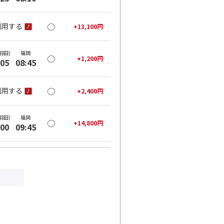
○
利用する
+
13,100
円
羽田)
福岡
○
+
1,200
円
:05
08:45
○
利用する
+
2,400
円
羽田)
福岡
○
+
14,800
円
:00
09:45
○
利用する
+
13,100
円
羽田)
福岡
○
+
25,800
円
:05
10:50
○
利用する
+
30,400
円