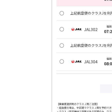
上記航空便のクラスJを利
福岡
JAL302
07:
上記航空便のクラスJを利
福岡
JAL304
08:
上記航空便のクラスJを利
福岡
JAL306
09:
【乗継便選択時のクラスＪ席ご注意】
・経由便の場合、全区間でクラスＪ席を予約でき
上記航空便のクラスJを利
・クラスＪ設定機材で空席がある区間のみ、クラ