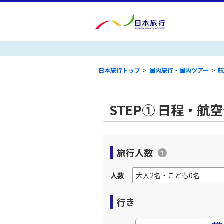
日本旅行トップ
>
国内旅行・国内ツアー
>
航
STEP① 日程・航
旅行人数
人数
行き