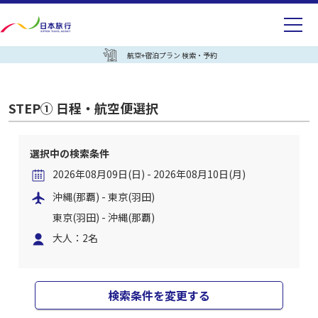
航空+宿泊プラン 検索・予約
STEP① 日程・航空便選択
選択中の検索条件
2026年08月09日(日) - 2026年08月10日(月)
沖縄(那覇) - 東京(羽田)
東京(羽田) - 沖縄(那覇)
大人：2名
検索条件を変更する