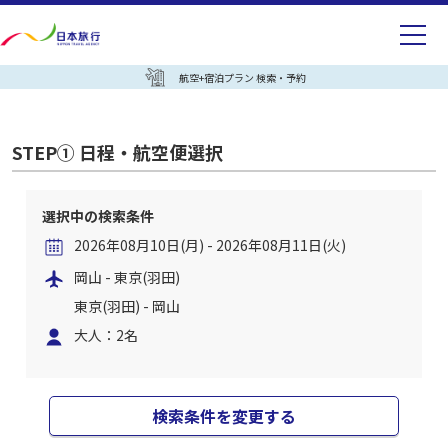
航空+宿泊プラン 検索・予約
STEP① 日程・航空便選択
選択中の検索条件
2026年08月10日(月) - 2026年08月11日(火)
岡山 - 東京(羽田)
東京(羽田) - 岡山
大人：2名
検索条件を変更する