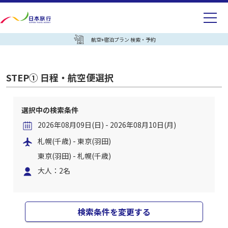
航空+宿泊プラン 検索・予約
STEP① 日程・航空便選択
選択中の検索条件
2026年08月09日(日) - 2026年08月10日(月)
札幌(千歳) - 東京(羽田)
東京(羽田) - 札幌(千歳)
大人：2名
検索条件を変更する