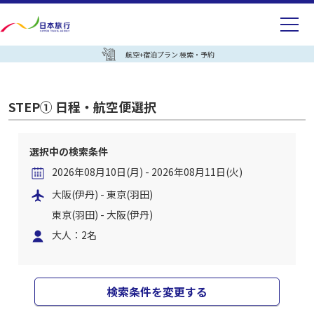
航空+宿泊プラン 検索・予約
STEP① 日程・航空便選択
選択中の検索条件
2026年08月10日(月) - 2026年08月11日(火)
大阪(伊丹) - 東京(羽田)
東京(羽田) - 大阪(伊丹)
大人：2名
検索条件を変更する