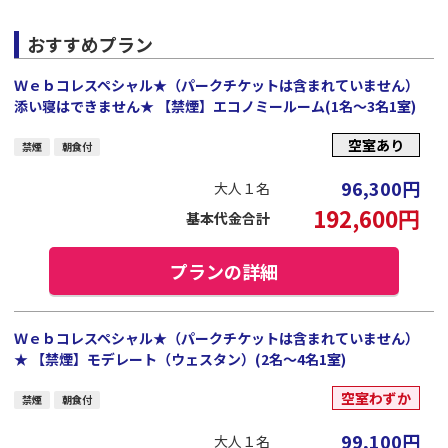
おすすめプラン
Ｗｅｂコレスペシャル★（パークチケットは含まれていません）
添い寝はできません★ 【禁煙】エコノミールーム(1名～3名1室)
空室あり
禁煙
朝食付
96,300
円
大人１名
192,600
円
基本代金合計
プランの詳細
Ｗｅｂコレスペシャル★（パークチケットは含まれていません）
★ 【禁煙】モデレート（ウェスタン）(2名～4名1室)
空室わずか
禁煙
朝食付
99,100
円
大人１名