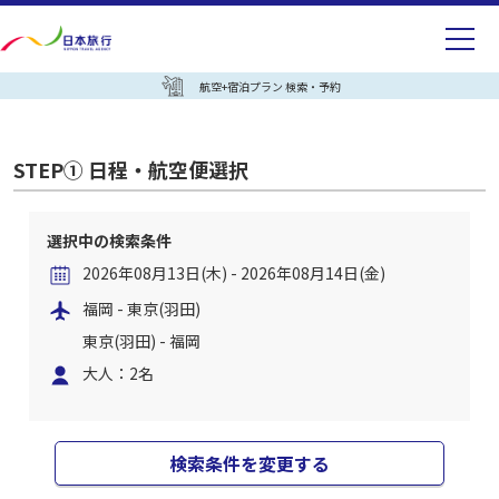
航空+宿泊プラン 検索・予約
STEP① 日程・航空便選択
選択中の検索条件
2026年08月13日(木) - 2026年08月14日(金)
福岡 - 東京(羽田)
東京(羽田) - 福岡
大人：2名
検索条件を変更する