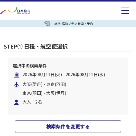
航空+宿泊プラン 検索・予約
STEP① 日程・航空便選択
選択中の検索条件
2026年08月11日(火) - 2026年08月12日(水)
大阪(伊丹) - 東京(羽田)
東京(羽田) - 大阪(伊丹)
大人：2名
検索条件を変更する