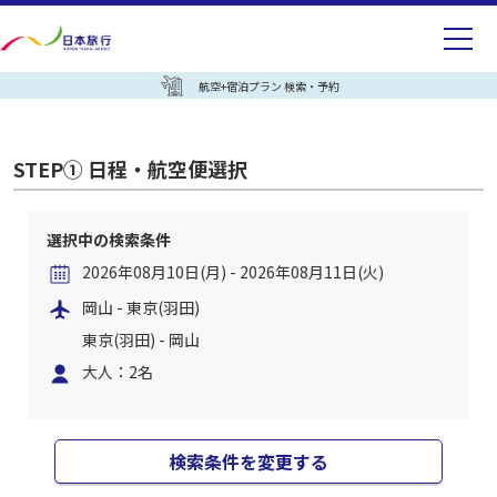
航空+宿泊プラン 検索・予約
STEP① 日程・航空便選択
選択中の検索条件
2026年08月10日(月) - 2026年08月11日(火)
岡山 - 東京(羽田)
東京(羽田) - 岡山
大人：2名
検索条件を変更する