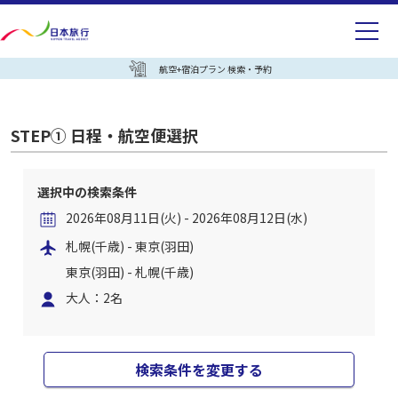
航空+宿泊プラン 検索・予約
STEP① 日程・航空便選択
選択中の検索条件
2026年08月11日(火) - 2026年08月12日(水)
札幌(千歳) - 東京(羽田)
東京(羽田) - 札幌(千歳)
大人：2名
検索条件を変更する