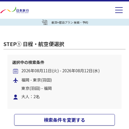
航空+宿泊プラン 検索・予約
STEP① 日程・航空便選択
選択中の検索条件
2026年08月11日(火) - 2026年08月12日(水)
福岡 - 東京(羽田)
東京(羽田) - 福岡
大人：2名
検索条件を変更する