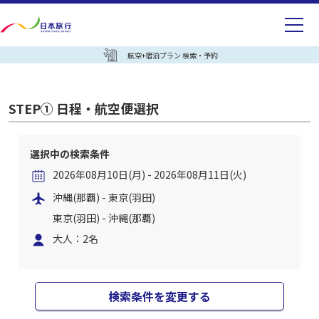
航空+宿泊プラン 検索・予約
STEP① 日程・航空便選択
選択中の検索条件
2026年08月10日(月) - 2026年08月11日(火)
沖縄(那覇) - 東京(羽田)
東京(羽田) - 沖縄(那覇)
大人：2名
検索条件を変更する