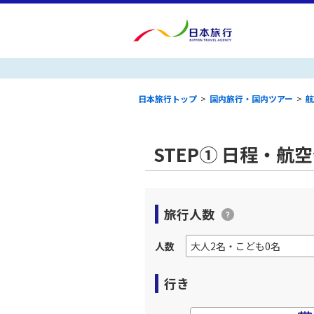
日本旅行トップ
>
国内旅行・国内ツアー
>
航
STEP① 日程・航
旅行人数
人数
行き