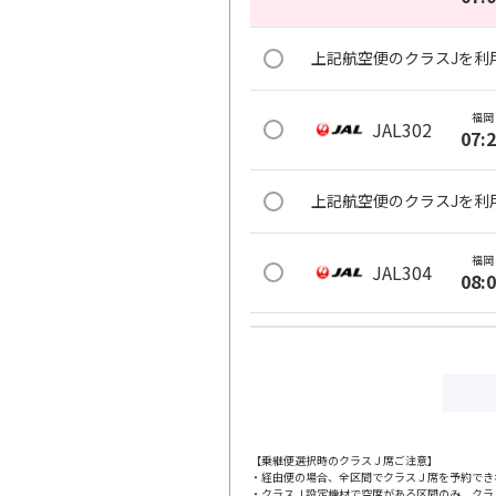
上記航空便のクラスJを利
福岡
JAL302
07:
上記航空便のクラスJを利
福岡
JAL304
08:
上記航空便のクラスJを利
福岡
JAL306
09:
【乗継便選択時のクラスＪ席ご注意】
・経由便の場合、全区間でクラスＪ席を予約でき
上記航空便のクラスJを利
・クラスＪ設定機材で空席がある区間のみ、クラ