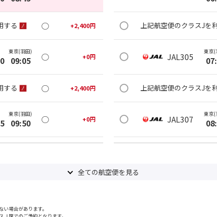
○
用する
上記航空便のクラスJを
+
2,400
円
東京(羽田)
東京(
○
JAL305
+
0
円
20
09:05
07
○
用する
上記航空便のクラスJを
+
2,400
円
東京(羽田)
東京(
○
JAL307
+
0
円
05
09:50
08
○
用する
上記航空便のクラスJを
+
2,400
円
全ての航空便を見る
東京(羽田)
東京(
○
JAL309
+
0
円
05
10:55
09
ない場合があります。
○
用する
上記航空便のクラスJを
+
2,400
円
スＪ席でのご予約となります。