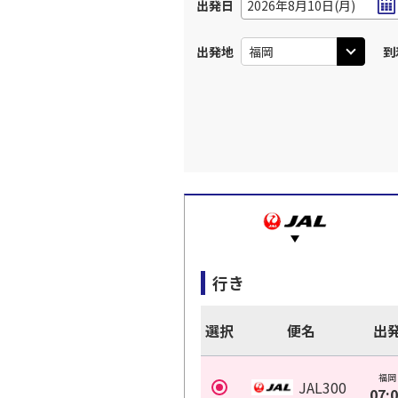
出発日
2026年8月10日(月)
出発地
到
行き
選択
便名
出
福岡
JAL300
07: