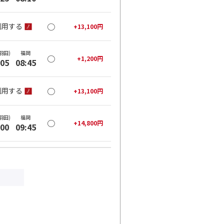
○
利用する
+
13,100
円
羽田)
福岡
○
+
1,200
円
:05
08:45
○
利用する
+
13,100
円
羽田)
福岡
○
+
14,800
円
:00
09:45
○
利用する
+
13,100
円
羽田)
福岡
○
+
25,800
円
:05
10:50
○
利用する
+
30,400
円