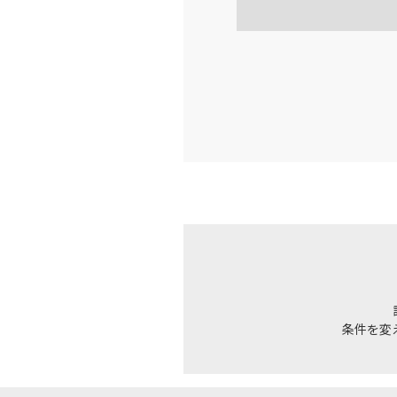
福岡
JAL322
16:
上記航空便のクラスJを利
福岡
JAL324
17:
上記航空便のクラスJを利
福岡
JAL326
18:
条件を変
上記航空便のクラスJを利
福岡