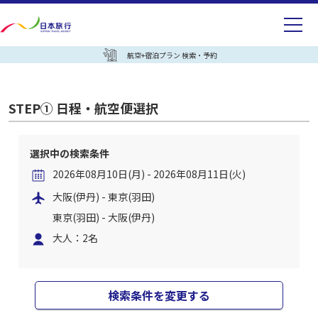
航空+宿泊プラン 検索・予約
STEP① 日程・航空便選択
選択中の検索条件
2026年08月10日(月) - 2026年08月11日(火)
大阪(伊丹) - 東京(羽田)
東京(羽田) - 大阪(伊丹)
大人：2名
検索条件を変更する