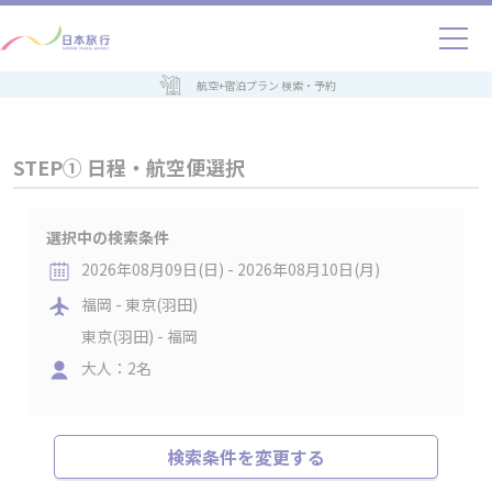
航空+宿泊プラン 検索・予約
STEP① 日程・航空便選択
選択中の検索条件
2026年08月09日(日) - 2026年08月10日(月)
福岡 - 東京(羽田)
東京(羽田) - 福岡
大人：2名
検索条件を変更する